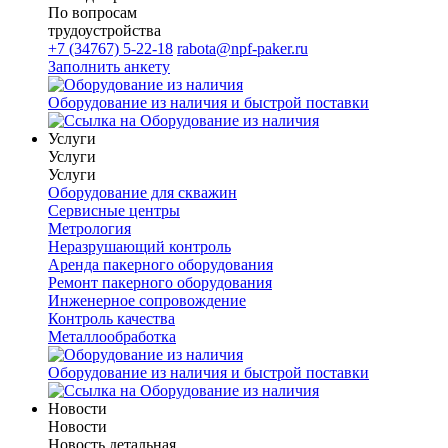
По вопросам
трудоустройства
+7 (34767) 5-22-18
rabota@npf-paker.ru
Заполнить анкету
Оборудование из наличия и быстрой поставки
Услуги
Услуги
Услуги
Оборудование для скважин
Сервисные центры
Метрология
Неразрушающий контроль
Аренда пакерного оборудования
Ремонт пакерного оборудования
Инженерное сопровождение
Контроль качества
Металлообработка
Оборудование из наличия и быстрой поставки
Новости
Новости
Новость детальная