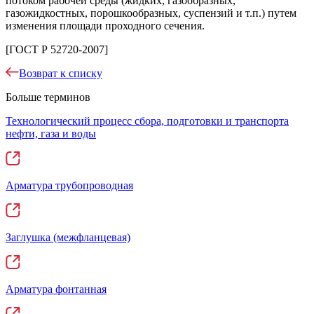
потоком рабочей среды (жидких, газообразных,
газожидкостных, порошкообразных, суспензий и т.п.) путем
изменения площади проходного сечения.
[ГОСТ Р 52720-2007]
Возврат к списку
Больше терминов
Технологический процесс сбора, подготовки и транспорта
нефти, газа и воды
Арматура трубопроводная
Заглушка (межфланцевая)
Арматура фонтанная