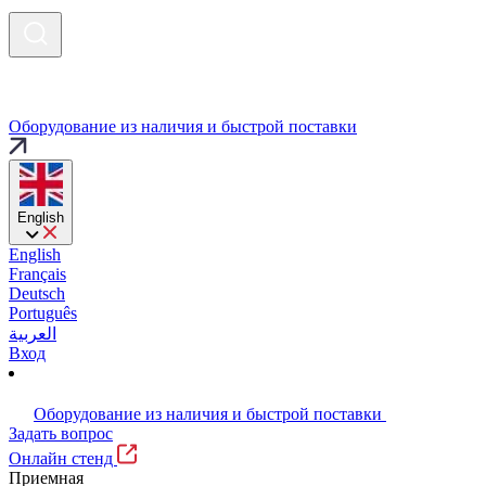
Оборудование из наличия и быстрой поставки
English
English
Français
Deutsch
Português
العربية
Вход
Оборудование из наличия и быстрой поставки
Задать вопрос
Онлайн стенд
Приемная