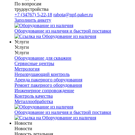
По вопросам
трудоустройства
+7 (34767) 5-22-18
rabota@npf-paker.ru
Заполнить анкету
Оборудование из наличия и быстрой поставки
Услуги
Услуги
Услуги
Оборудование для скважин
Сервисные центры
Метрология
Неразрушающий контроль
Аренда пакерного оборудования
Ремонт пакерного оборудования
Инженерное сопровождение
Контроль качества
Металлообработка
Оборудование из наличия и быстрой поставки
Новости
Новости
Новость детальная