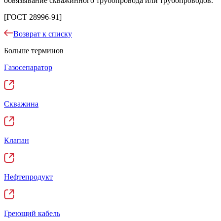
обвязывание скважинного трубопровода или трубопроводов.
[ГОСТ 28996-91]
Возврат к списку
Больше терминов
Газосепаратор
Скважина
Клапан
Нефтепродукт
Греющий кабель