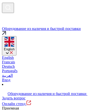
Оборудование из наличия и быстрой поставки
English
English
Français
Deutsch
Português
العربية
Вход
Оборудование из наличия и быстрой поставки
Задать вопрос
Онлайн стенд
Приемная