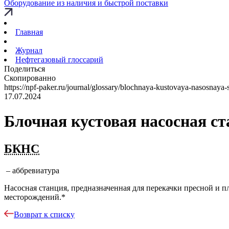
Оборудование из наличия и быстрой поставки
Главная
Журнал
Нефтегазовый глоссарий
Поделиться
Скопированно
https://npf-paker.ru/journal/glossary/blochnaya-kustovaya-nasosnaya-s
17.07.2024
Блочная кустовая насосная с
БКНС
– аббревиатура
Насосная станция, предназначенная для перекачки пресной и 
месторождений.*
Возврат к списку