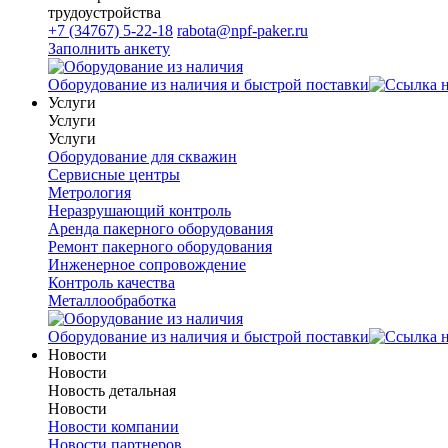
трудоустройства
+7 (34767) 5-22-18
rabota@npf-paker.ru
Заполнить анкету
Оборудование из наличия и быстрой поставки
Услуги
Услуги
Услуги
Оборудование для скважин
Сервисные центры
Метрология
Неразрушающий контроль
Аренда пакерного оборудования
Ремонт пакерного оборудования
Инженерное сопровождение
Контроль качества
Металлообработка
Оборудование из наличия и быстрой поставки
Новости
Новости
Новость детальная
Новости
Новости компании
Новости партнеров