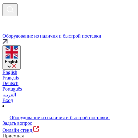
Оборудование из наличия и быстрой поставки
English
English
Français
Deutsch
Português
العربية
Вход
Оборудование из наличия и быстрой поставки
Задать вопрос
Онлайн стенд
Приемная