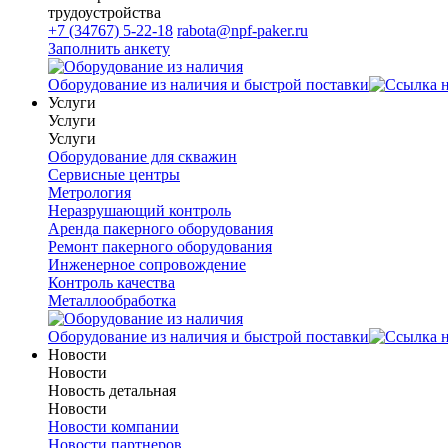
трудоустройства
+7 (34767) 5-22-18
rabota@npf-paker.ru
Заполнить анкету
Оборудование из наличия и быстрой поставки
Услуги
Услуги
Услуги
Оборудование для скважин
Сервисные центры
Метрология
Неразрушающий контроль
Аренда пакерного оборудования
Ремонт пакерного оборудования
Инженерное сопровождение
Контроль качества
Металлообработка
Оборудование из наличия и быстрой поставки
Новости
Новости
Новость детальная
Новости
Новости компании
Новости партнеров