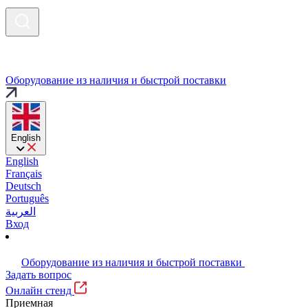
Оборудование из наличия и быстрой поставки
English
English
Français
Deutsch
Português
العربية
Вход
Оборудование из наличия и быстрой поставки
Задать вопрос
Онлайн стенд
Приемная