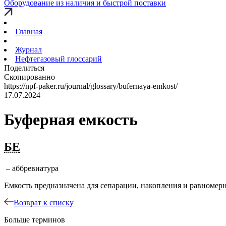
Оборудование из наличия и быстрой поставки
Главная
Журнал
Нефтегазовый глоссарий
Поделиться
Скопированно
https://npf-paker.ru/journal/glossary/bufernaya-emkost/
17.07.2024
Буферная емкость
БЕ
– аббревиатура
Емкость предназначена для сепарации, накопления и равномер
Возврат к списку
Больше терминов