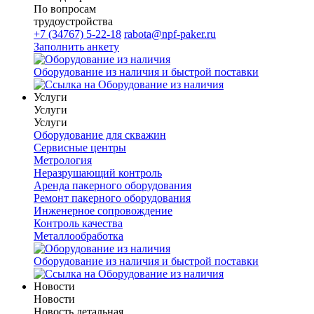
По вопросам
трудоустройства
+7 (34767) 5-22-18
rabota@npf-paker.ru
Заполнить анкету
Оборудование из наличия и быстрой поставки
Услуги
Услуги
Услуги
Оборудование для скважин
Сервисные центры
Метрология
Неразрушающий контроль
Аренда пакерного оборудования
Ремонт пакерного оборудования
Инженерное сопровождение
Контроль качества
Металлообработка
Оборудование из наличия и быстрой поставки
Новости
Новости
Новость детальная