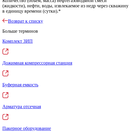
Количество (объем, масса) нефтегазоводяной смеси
(жидкости), нефти, воды, извлекаемое из недр через скважину
в единицу времени (сутки).*
Возврат к списку
Больше терминов
Комплект ЗИП
Дожимная компрессорная станция
Буферная емкость
Арматура отсечная
Пакерное оборудование