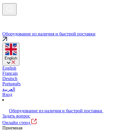
Оборудование из наличия и быстрой поставки
English
English
Français
Deutsch
Português
العربية
Вход
Оборудование из наличия и быстрой поставки
Задать вопрос
Онлайн стенд
Приемная