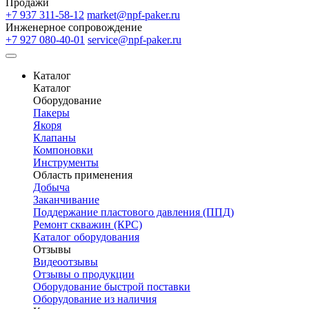
Продажи
+7 937 311-58-12
market@npf-paker.ru
Инженерное сопровождение
+7 927 080-40-01
service@npf-paker.ru
Каталог
Каталог
Оборудование
Пакеры
Якоря
Клапаны
Компоновки
Инструменты
Область применения
Добыча
Заканчивание
Поддержание пластового давления (ППД)
Ремонт скважин (КРС)
Каталог оборудования
Отзывы
Видеоотзывы
Отзывы о продукции
Оборудование быстрой поставки
Оборудование из наличия