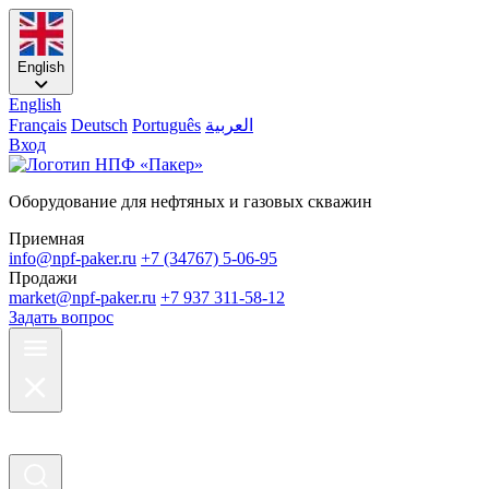
English
English
Français
Deutsch
Português
العربية
Вход
Оборудование для нефтяных и газовых скважин
Приемная
info@npf-paker.ru
+7 (34767) 5-06-95
Продажи
market@npf-paker.ru
+7 937 311-58-12
Задать вопрос