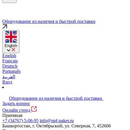
Оборудование из наличия и быстрой поставки
English
English
Français
Deutsch
Português
العربية
Вход
Оборудование из наличия и быстрой поставки
Задать вопрос
Онлайн стенд
Приемная
+7 (34767) 5-06-95
info@npf-paker.ru
Башкортостан, г. Октябрьский, ул. Северная, 7, 452606