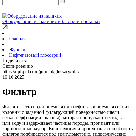
Оборудование из наличия и быстрой поставки
Главная
Журнал
Нефтегазовый глоссарий
Поделиться
Скопированно
https://npf-paker.ru/journal/glossary/filtr/
10.10.2025
Фильтр
Фильтр — это водоприемная или нефтегазоприемная секция
колонны с заданной фильтрующей поверхностью (щели,
сетка, перфорации, экраны), которая пропускает нефть, газ
или воду и задерживает частицы породы, проппант или
коррозионный мусор. Конструкция и пропускная способность
фильтра подбираются под гранулометрию, гидравлические