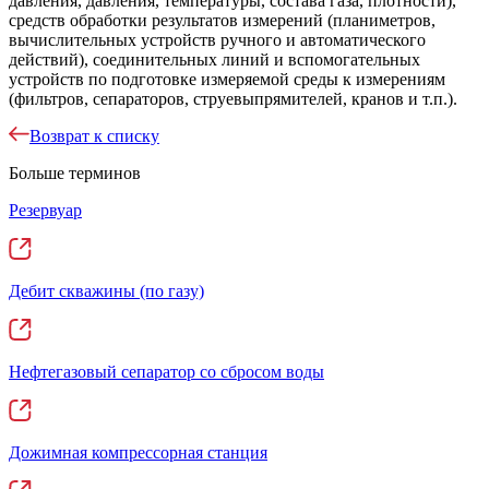
давления, давления, температуры, состава газа, плотности),
средств обработки результатов измерений (планиметров,
вычислительных устройств ручного и автоматического
действий), соединительных линий и вспомогательных
устройств по подготовке измеряемой среды к измерениям
(фильтров, сепараторов, струевыпрямителей, кранов и т.п.).
Возврат к списку
Больше терминов
Резервуар
Дебит скважины (по газу)
Нефтегазовый сепаратор со сбросом воды
Дожимная компрессорная станция