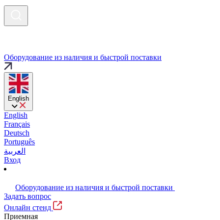
Оборудование из наличия и быстрой поставки
English
English
Français
Deutsch
Português
العربية
Вход
Оборудование из наличия и быстрой поставки
Задать вопрос
Онлайн стенд
Приемная