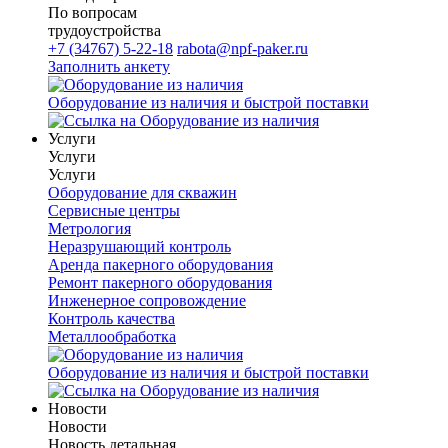
По вопросам
трудоустройства
+7 (34767) 5-22-18
rabota@npf-paker.ru
Заполнить анкету
Оборудование из наличия и быстрой поставки
Услуги
Услуги
Услуги
Оборудование для скважин
Сервисные центры
Метрология
Неразрушающий контроль
Аренда пакерного оборудования
Ремонт пакерного оборудования
Инженерное сопровождение
Контроль качества
Металлообработка
Оборудование из наличия и быстрой поставки
Новости
Новости
Новость детальная