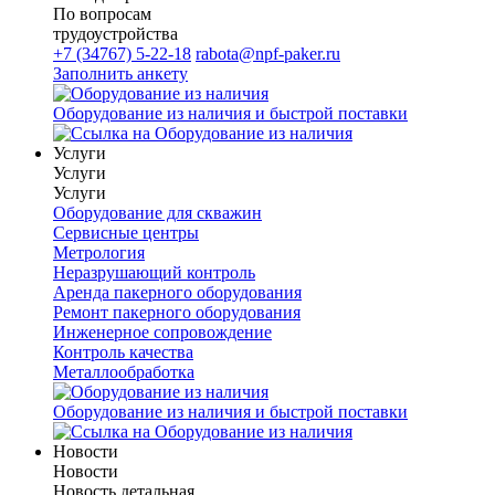
По вопросам
трудоустройства
+7 (34767) 5-22-18
rabota@npf-paker.ru
Заполнить анкету
Оборудование из наличия и быстрой поставки
Услуги
Услуги
Услуги
Оборудование для скважин
Сервисные центры
Метрология
Неразрушающий контроль
Аренда пакерного оборудования
Ремонт пакерного оборудования
Инженерное сопровождение
Контроль качества
Металлообработка
Оборудование из наличия и быстрой поставки
Новости
Новости
Новость детальная