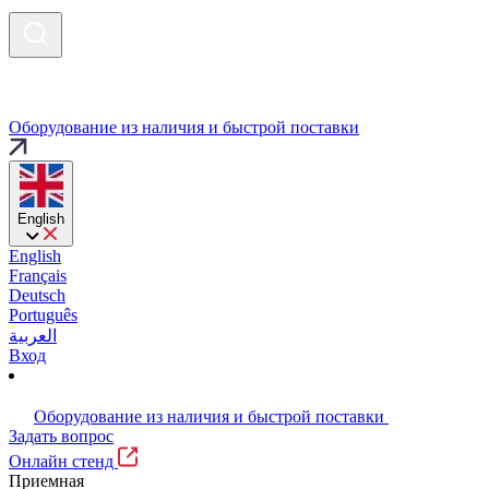
Оборудование из наличия и быстрой поставки
English
English
Français
Deutsch
Português
العربية
Вход
Оборудование из наличия и быстрой поставки
Задать вопрос
Онлайн стенд
Приемная