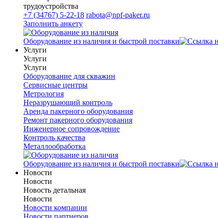
трудоустройства
+7 (34767) 5-22-18
rabota@npf-paker.ru
Заполнить анкету
Оборудование из наличия и быстрой поставки
Услуги
Услуги
Услуги
Оборудование для скважин
Сервисные центры
Метрология
Неразрушающий контроль
Аренда пакерного оборудования
Ремонт пакерного оборудования
Инженерное сопровождение
Контроль качества
Металлообработка
Оборудование из наличия и быстрой поставки
Новости
Новости
Новость детальная
Новости
Новости компании
Новости партнеров