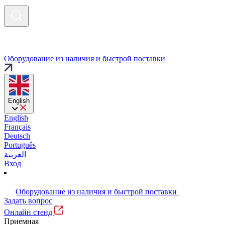
Оборудование из наличия и быстрой поставки
English
English
Français
Deutsch
Português
العربية
Вход
Оборудование из наличия и быстрой поставки
Задать вопрос
Онлайн стенд
Приемная