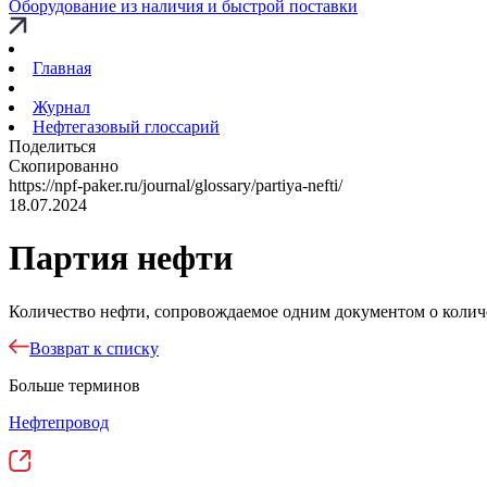
Оборудование из наличия и быстрой поставки
Главная
Журнал
Нефтегазовый глоссарий
Поделиться
Скопированно
https://npf-paker.ru/journal/glossary/partiya-nefti/
18.07.2024
Партия нефти
Количество нефти, сопровождаемое одним документом о количе
Возврат к списку
Больше терминов
Нефтепровод