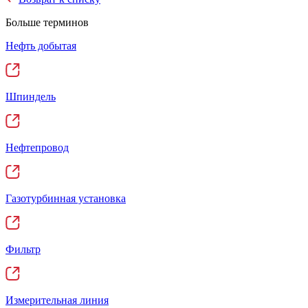
Больше терминов
Нефть добытая
Шпиндель
Нефтепровод
Газотурбинная установка
Фильтр
Измерительная линия