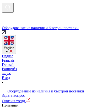
Оборудование из наличия и быстрой поставки
English
English
Français
Deutsch
Português
العربية
Вход
Оборудование из наличия и быстрой поставки
Задать вопрос
Онлайн стенд
Приемная