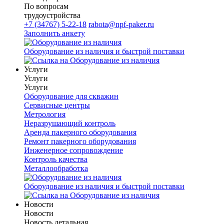
По вопросам
трудоустройства
+7 (34767) 5-22-18
rabota@npf-paker.ru
Заполнить анкету
Оборудование из наличия и быстрой поставки
Услуги
Услуги
Услуги
Оборудование для скважин
Сервисные центры
Метрология
Неразрушающий контроль
Аренда пакерного оборудования
Ремонт пакерного оборудования
Инженерное сопровождение
Контроль качества
Металлообработка
Оборудование из наличия и быстрой поставки
Новости
Новости
Новость детальная