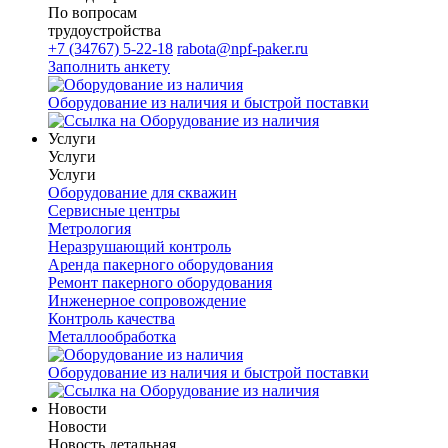
По вопросам
трудоустройства
+7 (34767) 5-22-18
rabota@npf-paker.ru
Заполнить анкету
Оборудование из наличия и быстрой поставки
Услуги
Услуги
Услуги
Оборудование для скважин
Сервисные центры
Метрология
Неразрушающий контроль
Аренда пакерного оборудования
Ремонт пакерного оборудования
Инженерное сопровождение
Контроль качества
Металлообработка
Оборудование из наличия и быстрой поставки
Новости
Новости
Новость детальная