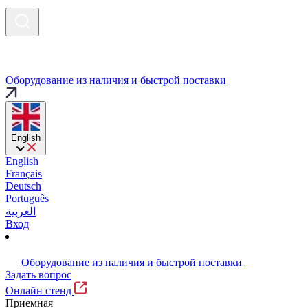
Оборудование из наличия и быстрой поставки
English
English
Français
Deutsch
Português
العربية
Вход
Оборудование из наличия и быстрой поставки
Задать вопрос
Онлайн стенд
Приемная