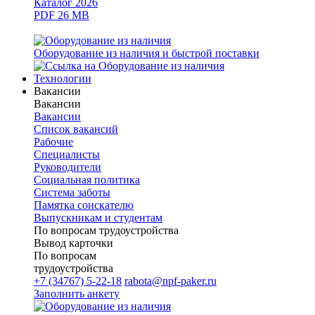
Каталог 2026
PDF 26 MB
Оборудование из наличия и быстрой поставки
Технологии
Вакансии
Вакансии
Вакансии
Список вакансий
Рабочие
Специалисты
Руководители
Cоциальная политика
Система заботы
Памятка соискателю
Выпускникам и студентам
По вопросам трудоустройства
Вывод карточки
По вопросам
трудоустройства
+7 (34767) 5-22-18
rabota@npf-paker.ru
Заполнить анкету