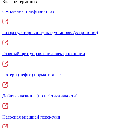
Больше терминов
Сжиженный нефтяной газ
Газорегуляторный пункт (установка/устройство)
Главный щит управления электростанции
Потери (нефти) нормативные
Дебит скважины (по нефти/жидкости)
Насосная внешней перекачки