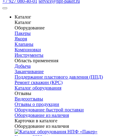
+7 927 080-40-01
service@npf-paker.ru
Каталог
Каталог
Оборудование
Пакеры
Якоря
Клапаны
Компоновки
Инструменты
Область применения
Добыча
Заканчивание
Поддержание пластового давления (ППД)
Ремонт скважин (КРС)
Каталог оборудования
Отзывы
Видеоотзывы
Отзывы о продукции
Оборудование быстрой поставки
Оборудование из наличия
Карточки в каталоге
Оборудование из наличия