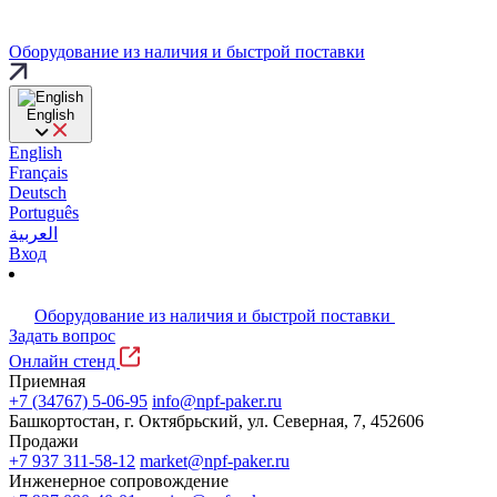
Оборудование из наличия и быстрой поставки
English
English
Français
Deutsch
Português
العربية
Вход
Оборудование из наличия и быстрой поставки
Задать вопрос
Онлайн стенд
Приемная
+7 (34767) 5-06-95
info@npf-paker.ru
Башкортостан, г. Октябрьский, ул. Северная, 7, 452606
Продажи
+7 937 311-58-12
market@npf-paker.ru
Инженерное сопровождение