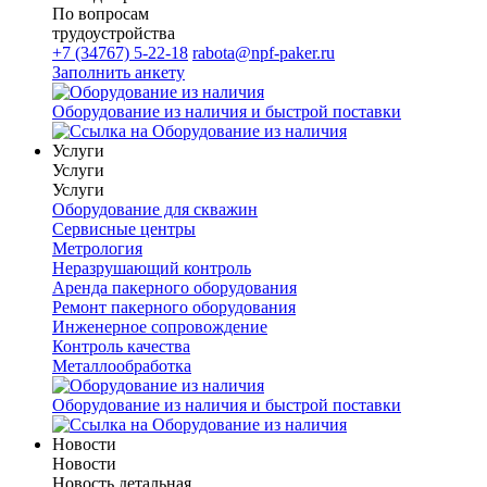
По вопросам
трудоустройства
+7 (34767) 5-22-18
rabota@npf-paker.ru
Заполнить анкету
Оборудование из наличия и быстрой поставки
Услуги
Услуги
Услуги
Оборудование для скважин
Сервисные центры
Метрология
Неразрушающий контроль
Аренда пакерного оборудования
Ремонт пакерного оборудования
Инженерное сопровождение
Контроль качества
Металлообработка
Оборудование из наличия и быстрой поставки
Новости
Новости
Новость детальная