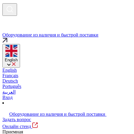
Оборудование из наличия и быстрой поставки
English
English
Français
Deutsch
Português
العربية
Вход
Оборудование из наличия и быстрой поставки
Задать вопрос
Онлайн стенд
Приемная