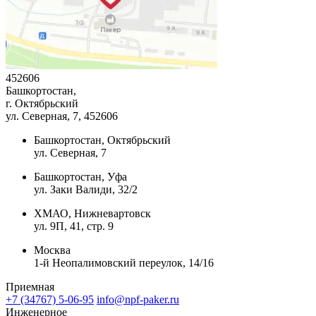
452606
Башкортостан,
г. Октябрьский
ул. Северная, 7
, 452606
Башкортостан, Октябрьский
ул. Северная, 7
Башкортостан, Уфа
ул. Заки Валиди, 32/2
ХМАО, Нижневартовск
ул. 9П, 41, стр. 9
Москва
1-й Неопалимовский переулок, 14/16
Приемная
+7 (34767) 5-06-95
info@npf-paker.ru
Инженерное