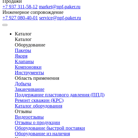
Продажи
+7 937 311-58-12
market@npf-paker.ru
Инженерное сопровождение
+7 927 080-40-01
service@npf-paker.ru
Каталог
Каталог
Оборудование
Пакеры
Якоря
Клапаны
Компоновки
Инструменты
Область применения
Добыча
Заканчивание
Поддержание пластового давления (ППД)
Ремонт скважин (КРС)
Каталог оборудования
Отзывы
Видеоотзывы
Отзывы о продукции
Оборудование быстрой поставки
Оборудование из наличия