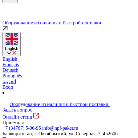
Оборудование из наличия и быстрой поставки
English
English
Français
Deutsch
Português
العربية
Вход
Оборудование из наличия и быстрой поставки
Задать вопрос
Онлайн стенд
Приемная
+7 (34767) 5-06-95
info@npf-paker.ru
Башкортостан, г. Октябрьский, ул. Северная, 7, 452606