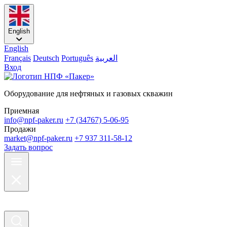
English
English
Français
Deutsch
Português
العربية
Вход
Оборудование для нефтяных и газовых скважин
Приемная
info@npf-paker.ru
+7 (34767) 5-06-95
Продажи
market@npf-paker.ru
+7 937 311-58-12
Задать вопрос