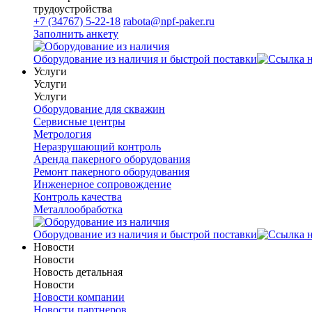
трудоустройства
+7 (34767) 5-22-18
rabota@npf-paker.ru
Заполнить анкету
Оборудование из наличия и быстрой поставки
Услуги
Услуги
Услуги
Оборудование для скважин
Сервисные центры
Метрология
Неразрушающий контроль
Аренда пакерного оборудования
Ремонт пакерного оборудования
Инженерное сопровождение
Контроль качества
Металлообработка
Оборудование из наличия и быстрой поставки
Новости
Новости
Новость детальная
Новости
Новости компании
Новости партнеров