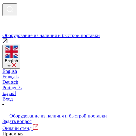
Оборудование из наличия и быстрой поставки
English
English
Français
Deutsch
Português
العربية
Вход
Оборудование из наличия и быстрой поставки
Задать вопрос
Онлайн стенд
Приемная