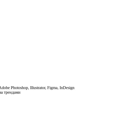
be Photoshop, Illustrator, Figma, InDesign
за трендами