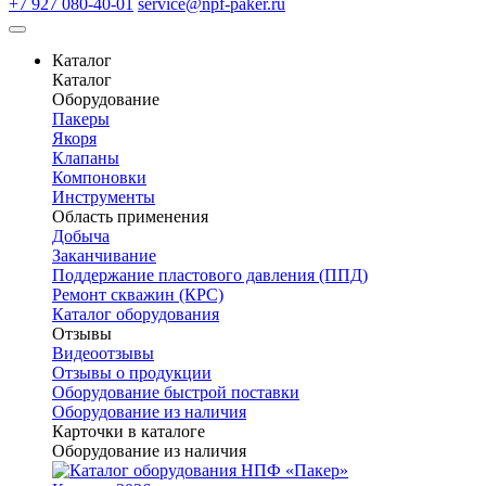
+7 927 080-40-01
service@npf-paker.ru
Каталог
Каталог
Оборудование
Пакеры
Якоря
Клапаны
Компоновки
Инструменты
Область применения
Добыча
Заканчивание
Поддержание пластового давления (ППД)
Ремонт скважин (КРС)
Каталог оборудования
Отзывы
Видеоотзывы
Отзывы о продукции
Оборудование быстрой поставки
Оборудование из наличия
Карточки в каталоге
Оборудование из наличия