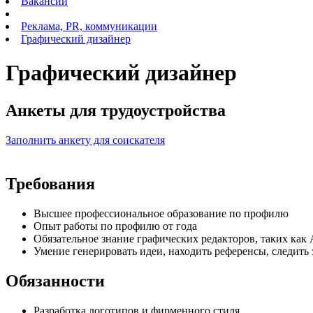
Вакансии
Реклама, PR, коммуникации
Графический дизайнер
Графический дизайнер
Анкеты для трудоустройства
Заполнить анкету для соискателя
Требования
Высшее профессиональное образование по профилю
Опыт работы по профилю от года
Обязательное знание графических редакторов, таких как Ado
Умение генерировать идеи, находить референсы, следить 
Обязанности
Разработка логотипов и фирменного стиля