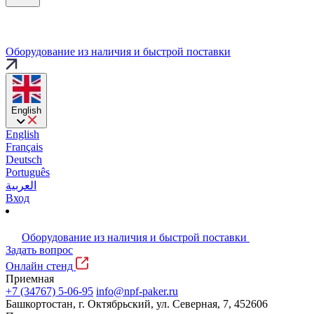
Оборудование из наличия и быстрой поставки
English
English
Français
Deutsch
Português
العربية
Вход
Оборудование из наличия и быстрой поставки
Задать вопрос
Онлайн стенд
Приемная
+7 (34767) 5-06-95
info@npf-paker.ru
Башкортостан, г. Октябрьский, ул. Северная, 7, 452606