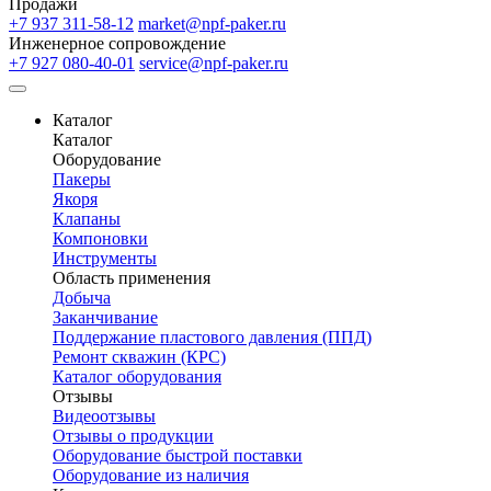
Продажи
+7 937 311-58-12
market@npf-paker.ru
Инженерное сопровождение
+7 927 080-40-01
service@npf-paker.ru
Каталог
Каталог
Оборудование
Пакеры
Якоря
Клапаны
Компоновки
Инструменты
Область применения
Добыча
Заканчивание
Поддержание пластового давления (ППД)
Ремонт скважин (КРС)
Каталог оборудования
Отзывы
Видеоотзывы
Отзывы о продукции
Оборудование быстрой поставки
Оборудование из наличия