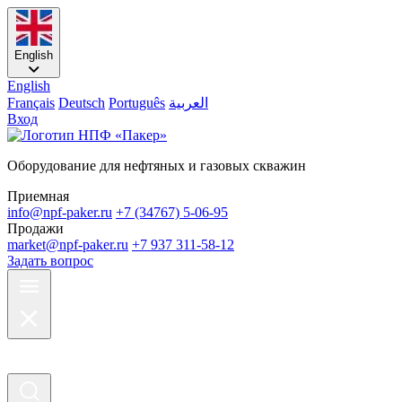
English
English
Français
Deutsch
Português
العربية
Вход
Оборудование для нефтяных и газовых скважин
Приемная
info@npf-paker.ru
+7 (34767) 5-06-95
Продажи
market@npf-paker.ru
+7 937 311-58-12
Задать вопрос