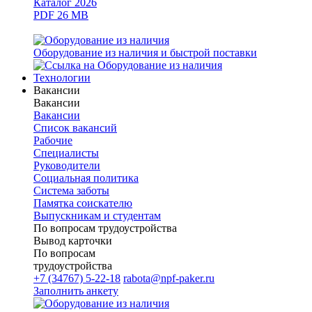
Каталог 2026
PDF 26 MB
Оборудование из наличия и быстрой поставки
Технологии
Вакансии
Вакансии
Вакансии
Список вакансий
Рабочие
Специалисты
Руководители
Cоциальная политика
Система заботы
Памятка соискателю
Выпускникам и студентам
По вопросам трудоустройства
Вывод карточки
По вопросам
трудоустройства
+7 (34767) 5-22-18
rabota@npf-paker.ru
Заполнить анкету