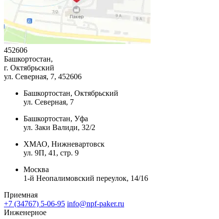
452606
Башкортостан,
г. Октябрьский
ул. Северная, 7
, 452606
Башкортостан, Октябрьский
ул. Северная, 7
Башкортостан, Уфа
ул. Заки Валиди, 32/2
ХМАО, Нижневартовск
ул. 9П, 41, стр. 9
Москва
1-й Неопалимовский переулок, 14/16
Приемная
+7 (34767) 5-06-95
info@npf-paker.ru
Инженерное