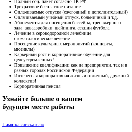
Полный соц. пакет согласно ТК РФ
Трехразовое бесплатное питание
Оплачиваемые отпуска (ежегодный и дополнительный)
Оплачиваемый учебный отпуск, больничный и т.д.
Абонементы для посещения бассейна, тренажерного
зала, аквааэробики, шейпинга, секции футбола
Лечение в сероводородной лечебнице,
стоматологическое лечение
Посещение культурных мероприятий (концерты,
мюзиклы)
Карьерный рост и корпоративное обучение для
целеустремленных!
Повышение квалификации как на предприятии, так и в
разных городах Российской Федерации
Интересная корпоративная жизнь и отличный, дружный
коллектив!
Корпоративная пенсия
Узнайте больше о вашем
будущем месте работы
Памятка соискателю