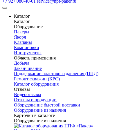
+7 927 080-40-01
service@npf-paker.ru
Каталог
Каталог
Оборудование
Пакеры
Якоря
Клапаны
Компоновки
Инструменты
Область применения
Добыча
Заканчивание
Поддержание пластового давления (ППД)
Ремонт скважин (КРС)
Каталог оборудования
Отзывы
Видеоотзывы
Отзывы о продукции
Оборудование быстрой поставки
Оборудование из наличия
Карточки в каталоге
Оборудование из наличия