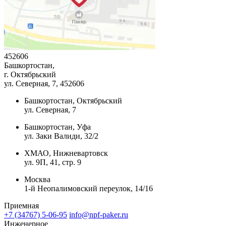
452606
Башкортостан,
г. Октябрьский
ул. Северная, 7
, 452606
Башкортостан, Октябрьский
ул. Северная, 7
Башкортостан, Уфа
ул. Заки Валиди, 32/2
ХМАО, Нижневартовск
ул. 9П, 41, стр. 9
Москва
1-й Неопалимовский переулок, 14/16
Приемная
+7 (34767) 5-06-95
info@npf-paker.ru
Инженерное