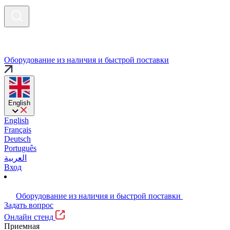
Оборудование из наличия и быстрой поставки
English
English
Français
Deutsch
Português
العربية
Вход
Оборудование из наличия и быстрой поставки
Задать вопрос
Онлайн стенд
Приемная