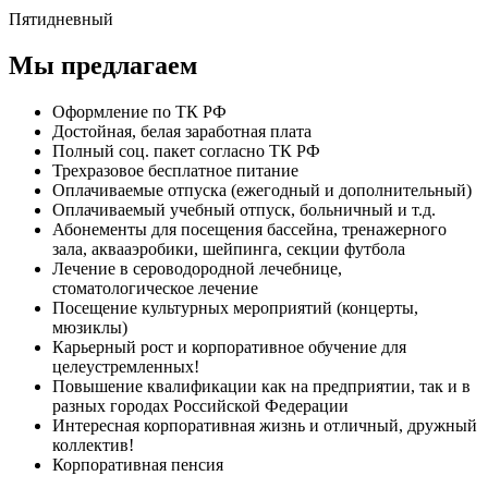
Пятидневный
Мы предлагаем
Оформление по ТК РФ
Достойная, белая заработная плата
Полный соц. пакет согласно ТК РФ
Трехразовое бесплатное питание
Оплачиваемые отпуска (ежегодный и дополнительный)
Оплачиваемый учебный отпуск, больничный и т.д.
Абонементы для посещения бассейна, тренажерного
зала, аквааэробики, шейпинга, секции футбола
Лечение в сероводородной лечебнице,
стоматологическое лечение
Посещение культурных мероприятий (концерты,
мюзиклы)
Карьерный рост и корпоративное обучение для
целеустремленных!
Повышение квалификации как на предприятии, так и в
разных городах Российской Федерации
Интересная корпоративная жизнь и отличный, дружный
коллектив!
Корпоративная пенсия