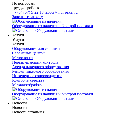
По вопросам
трудоустройства
+7 (34767) 5-22-18
rabota@npf-paker.ru
Заполнить анкету
Оборудование из наличия и быстрой поставки
Услуги
Услуги
Услуги
Оборудование для скважин
Сервисные центры
Метрология
Неразрушающий контроль
Аренда пакерного оборудования
Ремонт пакерного оборудования
Инженерное сопровождение
Контроль качества
Металлообработка
Оборудование из наличия и быстрой поставки
Новости
Новости
Новость детальная