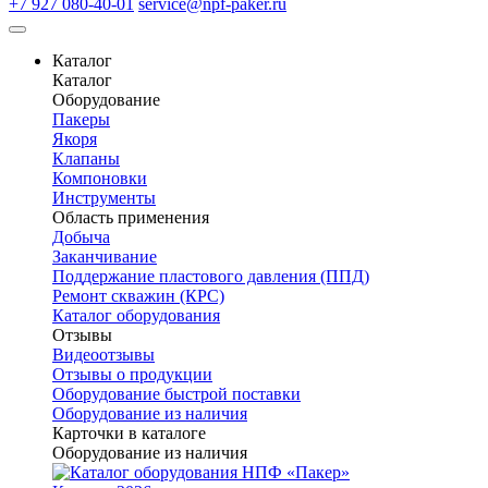
+7 927 080-40-01
service@npf-paker.ru
Каталог
Каталог
Оборудование
Пакеры
Якоря
Клапаны
Компоновки
Инструменты
Область применения
Добыча
Заканчивание
Поддержание пластового давления (ППД)
Ремонт скважин (КРС)
Каталог оборудования
Отзывы
Видеоотзывы
Отзывы о продукции
Оборудование быстрой поставки
Оборудование из наличия
Карточки в каталоге
Оборудование из наличия