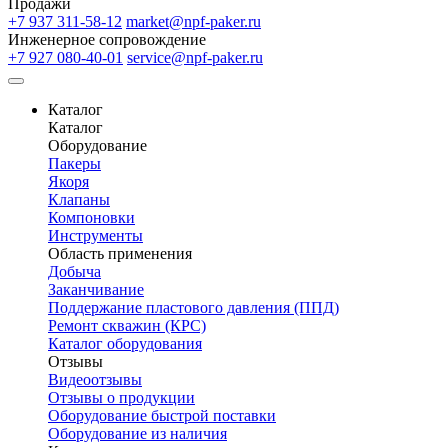
Продажи
+7 937 311-58-12
market@npf-paker.ru
Инженерное сопровождение
+7 927 080-40-01
service@npf-paker.ru
Каталог
Каталог
Оборудование
Пакеры
Якоря
Клапаны
Компоновки
Инструменты
Область применения
Добыча
Заканчивание
Поддержание пластового давления (ППД)
Ремонт скважин (КРС)
Каталог оборудования
Отзывы
Видеоотзывы
Отзывы о продукции
Оборудование быстрой поставки
Оборудование из наличия