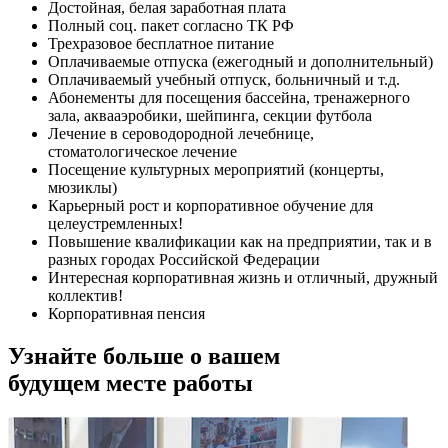
Достойная, белая заработная плата
Полный соц. пакет согласно ТК РФ
Трехразовое бесплатное питание
Оплачиваемые отпуска (ежегодный и дополнительный)
Оплачиваемый учебный отпуск, больничный и т.д.
Абонементы для посещения бассейна, тренажерного
зала, аквааэробики, шейпинга, секции футбола
Лечение в сероводородной лечебнице,
стоматологическое лечение
Посещение культурных мероприятий (концерты,
мюзиклы)
Карьерный рост и корпоративное обучение для
целеустремленных!
Повышение квалификации как на предприятии, так и в
разных городах Российской Федерации
Интересная корпоративная жизнь и отличный, дружный
коллектив!
Корпоративная пенсия
Узнайте больше о вашем
будущем месте работы