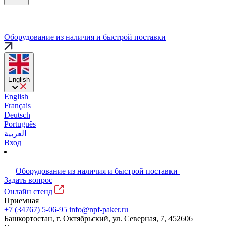
Оборудование из наличия и быстрой поставки
English
English
Français
Deutsch
Português
العربية
Вход
Оборудование из наличия и быстрой поставки
Задать вопрос
Онлайн стенд
Приемная
+7 (34767) 5-06-95
info@npf-paker.ru
Башкортостан, г. Октябрьский, ул. Северная, 7, 452606