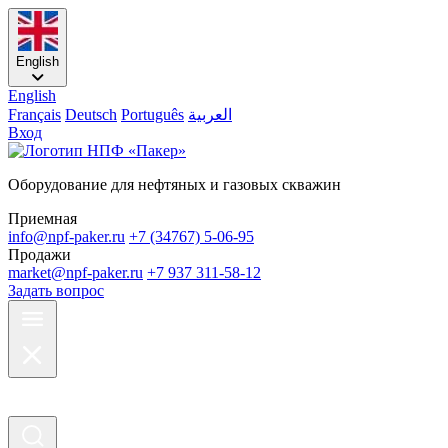
English
English
Français
Deutsch
Português
العربية
Вход
Оборудование для нефтяных и газовых скважин
Приемная
info@npf-paker.ru
+7 (34767) 5-06-95
Продажи
market@npf-paker.ru
+7 937 311-58-12
Задать вопрос