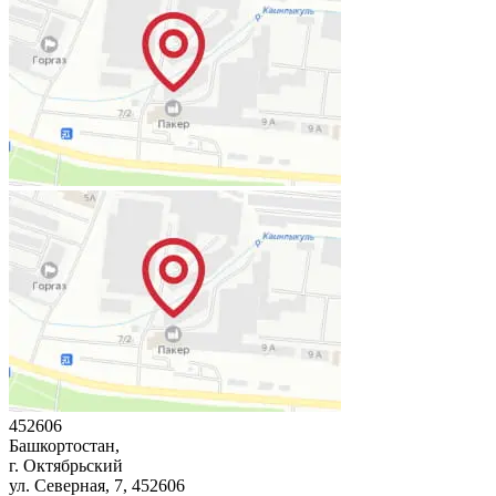
452606
Башкортостан,
г. Октябрьский
ул. Северная, 7
, 452606