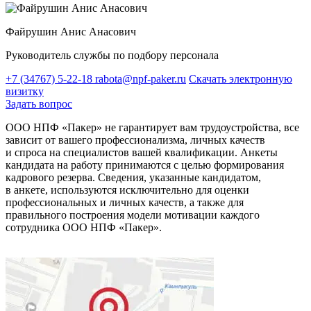
Файрушин Анис Анасович
Руководитель службы по подбору персонала
+7 (34767) 5-22-18
rabota@npf-paker.ru
Скачать электронную
визитку
Задать вопрос
ООО НПФ «Пакер» не гарантирует вам трудоустройства, все
зависит от вашего профессионализма, личных качеств
и спроса на специалистов вашей квалификации. Анкеты
кандидата на работу принимаются с целью формирования
кадрового резерва. Сведения, указанные кандидатом,
в анкете, используются исключительно для оценки
профессиональных и личных качеств, а также для
правильного построения модели мотивации каждого
сотрудника ООО НПФ «Пакер».