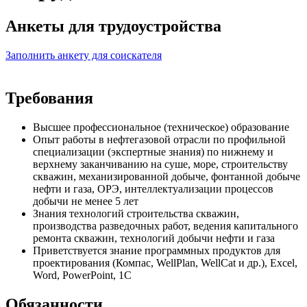
Анкеты для трудоустройства
Заполнить анкету для соискателя
Требования
Высшее профессиональное (техническое) образование
Опыт работы в нефтегазовой отрасли по профильной
специализации (экспертные знания) по нижнему и
верхнему заканчиванию на суше, море, строительству
скважин, механизированной добыче, фонтанной добыче
нефти и газа, ОРЭ, интеллектуализации процессов
добычи не менее 5 лет
Знания технологий строительства скважин,
производства разведочных работ, ведения капитального
ремонта скважин, технологий добычи нефти и газа
Приветствуется знание программных продуктов для
проектирования (Компас, WellPlan, WellCat и др.), Excel,
Word, PowerPoint, 1С
Обязанности