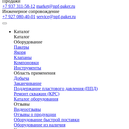
Продажи
+7 937 311-58-12
market@npf-paker.ru
Инженерное сопровождение
+7 927 080-40-01
service@npf-paker.ru
Каталог
Каталог
Оборудование
Пакеры
Якоря
Клапаны
Компоновки
Инструменты
Область применения
Добыча
Заканчивание
Поддержание пластового давления (ППД)
Ремонт скважин (КРС)
Каталог оборудования
Отзывы
Видеоотзывы
Отзывы о продукции
Оборудование быстрой поставки
Оборудование из наличия