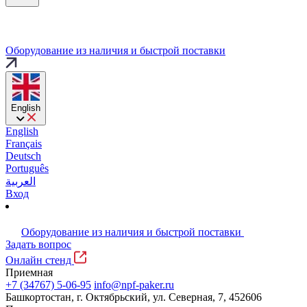
Оборудование из наличия и быстрой поставки
English
English
Français
Deutsch
Português
العربية
Вход
Оборудование из наличия и быстрой поставки
Задать вопрос
Онлайн стенд
Приемная
+7 (34767) 5-06-95
info@npf-paker.ru
Башкортостан, г. Октябрьский, ул. Северная, 7, 452606