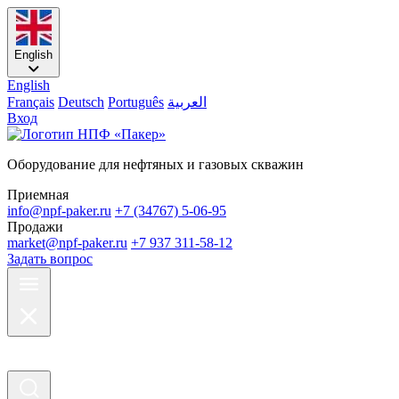
English
English
Français
Deutsch
Português
العربية
Вход
Оборудование для нефтяных и газовых скважин
Приемная
info@npf-paker.ru
+7 (34767) 5-06-95
Продажи
market@npf-paker.ru
+7 937 311-58-12
Задать вопрос