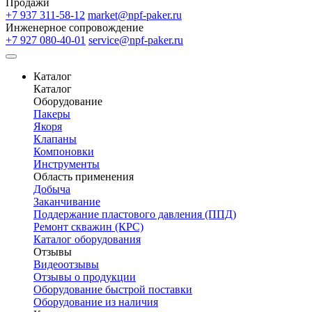
Продажи
+7 937 311-58-12
market@npf-paker.ru
Инженерное сопровождение
+7 927 080-40-01
service@npf-paker.ru
Каталог
Каталог
Оборудование
Пакеры
Якоря
Клапаны
Компоновки
Инструменты
Область применения
Добыча
Заканчивание
Поддержание пластового давления (ППД)
Ремонт скважин (КРС)
Каталог оборудования
Отзывы
Видеоотзывы
Отзывы о продукции
Оборудование быстрой поставки
Оборудование из наличия