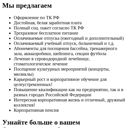
Мы предлагаем
Оформление по ТК РФ
Достойная, белая заработная плата
Полный соц. пакет согласно ТК РФ
Трехразовое бесплатное питание
Оплачиваемые отпуска (ежегодный и дополнительный)
Оплачиваемый учебный отпуск, больничный и т.д.
Абонементы для посещения бассейна, тренажерного
зала, аквааэробики, шейпинга, секции футбола
Лечение в сероводородной лечебнице,
стоматологическое лечение
Посещение культурных мероприятий (концерты,
мюзиклы)
Карьерный рост и корпоративное обучение для
целеустремленных!
Повышение квалификации как на предприятии, так и в
разных городах Российской Федерации
Интересная корпоративная жизнь и отличный, дружный
коллектив!
Корпоративная пенсия
Узнайте больше о вашем