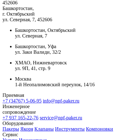
452606
Башкортостан,
г. Октябрьский
ул. Северная, 7
, 452606
Башкортостан, Октябрьский
ул. Северная, 7
Башкортостан, Уфа
ул. Заки Валиди, 32/2
ХМАО, Нижневартовск
ул. 9П, 41, стр. 9
Москва
1-й Неопалимовский переулок, 14/16
Приемная
+7 (34767) 5-06-95
info@npf-paker.ru
Инженерное
сопровождение
+7 937 165-22-76
service@npf-paker.ru
Оборудование
Пакеры
Якоря
Клапаны
Инструменты
Компоновки
Сервис