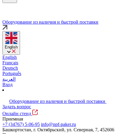
Оборудование из наличия и быстрой поставки
English
English
Français
Deutsch
Português
العربية
Вход
Оборудование из наличия и быстрой поставки
Задать вопрос
Онлайн стенд
Приемная
+7 (34767) 5-06-95
info@npf-paker.ru
Башкортостан, г. Октябрьский, ул. Северная, 7, 452606