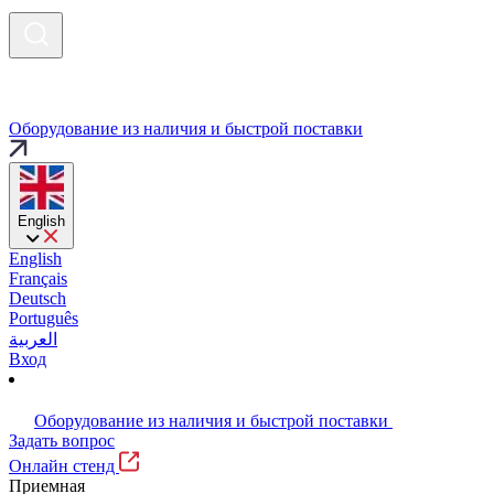
Оборудование из наличия и быстрой поставки
English
English
Français
Deutsch
Português
العربية
Вход
Оборудование из наличия и быстрой поставки
Задать вопрос
Онлайн стенд
Приемная