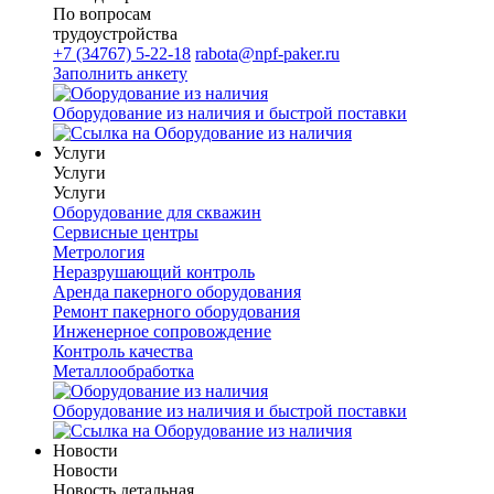
По вопросам
трудоустройства
+7 (34767) 5-22-18
rabota@npf-paker.ru
Заполнить анкету
Оборудование из наличия и быстрой поставки
Услуги
Услуги
Услуги
Оборудование для скважин
Сервисные центры
Метрология
Неразрушающий контроль
Аренда пакерного оборудования
Ремонт пакерного оборудования
Инженерное сопровождение
Контроль качества
Металлообработка
Оборудование из наличия и быстрой поставки
Новости
Новости
Новость детальная