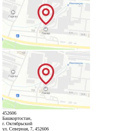
452606
Башкортостан,
г. Октябрьский
ул. Северная, 7
, 452606