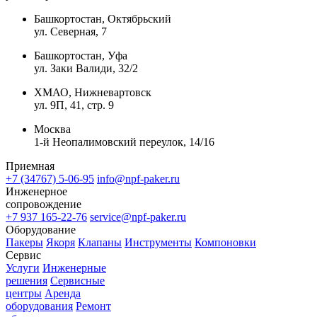
Башкортостан, Октябрьский
ул. Северная, 7
Башкортостан, Уфа
ул. Заки Валиди, 32/2
ХМАО, Нижневартовск
ул. 9П, 41, стр. 9
Москва
1-й Неопалимовский переулок, 14/16
Приемная
+7 (34767) 5-06-95
info@npf-paker.ru
Инженерное
сопровождение
+7 937 165-22-76
service@npf-paker.ru
Оборудование
Пакеры
Якоря
Клапаны
Инструменты
Компоновки
Сервис
Услуги
Инженерные
решения
Сервисные
центры
Аренда
оборудования
Ремонт