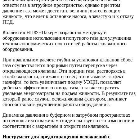
отвести газ в затрубное пространство, однако при этом
давление газа может достигать величин, вытесняющих
жидкость, что ведет к остановке насоса, а зачастую и к отказу
ПЭД.
Коллектив НПФ «Пакер» разработал методику и
оборудование использования попутного газа для улучшения
технико-экономических показателей работы скважинного
оборудования.
При правильном расчете глубины установки клапанов сброс
газа осуществляется порциями путем перепуска через
открывающиеся клапаны. Эти порции газа, растворяясь в
столбе жидкости, снижают его вес, что вызывает эффект
газлифта, то есть увеличивает подачу УЭЦН, позволяет
добиться эффективного отвода газа, а также сократить
удельные энергозатраты на подъем жидкости. В результате газ,
который ранее служил осложняющим фактором, начинает
способствовать улучшению работы оборудования.
Динамика давления в буферном и затрубном пространствах
по нескольким скважинам свидетельствует о его изменении в
соответствии с закрытием и открытием клапанов.
Инструмент для предотвращения осложнений с