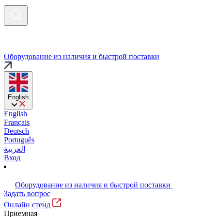
Оборудование из наличия и быстрой поставки
English
English
Français
Deutsch
Português
العربية
Вход
Оборудование из наличия и быстрой поставки
Задать вопрос
Онлайн стенд
Приемная