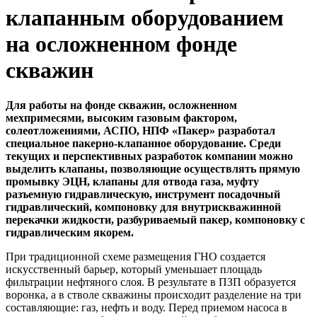
клапанным оборудованием
на осложненном фонде
скважин
Для работы на фонде скважин, осложненном
мехпримесями, высоким газовым фактором,
солеотложениями, АСПО, НПФ «Пакер» разработал
специальное пакерно-клапанное оборудование. Среди
текущих и перспективных разработок компании можно
выделить клапаны, позволяющие осуществлять прямую
промывку ЭЦН, клапаны для отвода газа, муфту
разъемную гидравлическую, инструмент посадочный
гидравлический, компоновку для внутрискважинной
перекачки жидкости, разбуриваемый пакер, компоновку с
гидравлическим якорем.
При традиционной схеме размещения ГНО создается
искусственный барьер, который уменьшает площадь
фильтрации нефтяного слоя. В результате в ПЗП образуется
воронка, а в стволе скважины происходит разделение на три
составляющие: газ, нефть и воду. Перед приемом насоса в