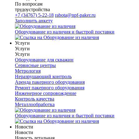
По вопросам
трудоустройства
+7 (34767) 5-22-18
rabota@npf-paker.ru
Заполнить анкету
Оборудование из наличия и быстрой поставки
Услуги
Услуги
Услуги
Оборудование для скважин
Сервисные центры
Метрология
Неразрушающий контроль
Аренда пакерного оборудования
Ремонт пакерного оборудования
Инженерное сопровождение
Контроль качества
Металлообработка
Оборудование из наличия и быстрой поставки
Новости
Новости
Новость детальная