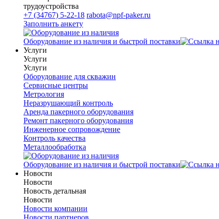
трудоустройства
+7 (34767) 5-22-18
rabota@npf-paker.ru
Заполнить анкету
Оборудование из наличия и быстрой поставки
Услуги
Услуги
Услуги
Оборудование для скважин
Сервисные центры
Метрология
Неразрушающий контроль
Аренда пакерного оборудования
Ремонт пакерного оборудования
Инженерное сопровождение
Контроль качества
Металлообработка
Оборудование из наличия и быстрой поставки
Новости
Новости
Новость детальная
Новости
Новости компании
Новости партнеров