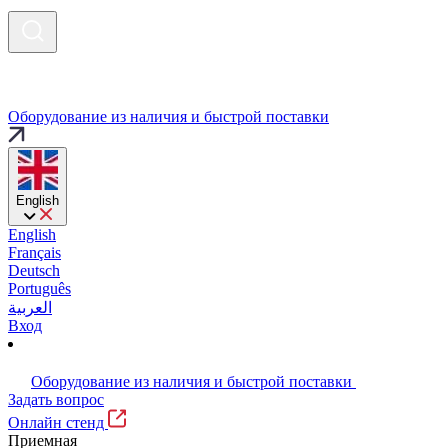
Оборудование из наличия и быстрой поставки
English
English
Français
Deutsch
Português
العربية
Вход
Оборудование из наличия и быстрой поставки
Задать вопрос
Онлайн стенд
Приемная