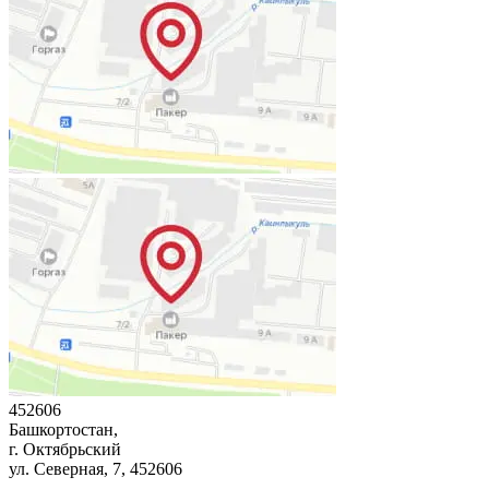
452606
Башкортостан,
г. Октябрьский
ул. Северная, 7
, 452606