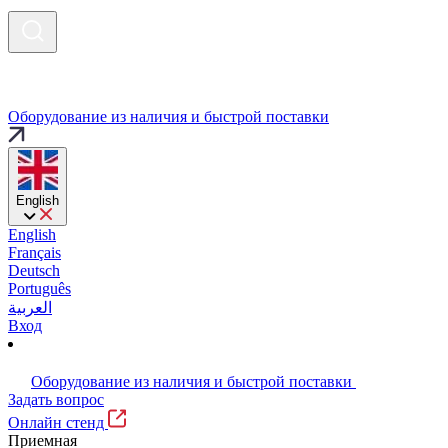
Оборудование из наличия и быстрой поставки
English
English
Français
Deutsch
Português
العربية
Вход
Оборудование из наличия и быстрой поставки
Задать вопрос
Онлайн стенд
Приемная