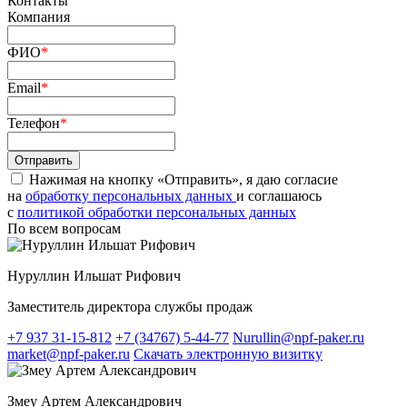
Контакты
Компания
ФИО
*
Email
*
Телефон
*
Нажимая на кнопку «Отправить», я даю согласие
на
обработку персональных данных
и соглашаюсь
c
политикой обработки персональных данных
По всем вопросам
Нуруллин Ильшат Рифович
Заместитель директора службы продаж
+7 937 31-15-812
+7 (34767) 5-44-77
Nurullin@npf-paker.ru
market@npf-paker.ru
Скачать электронную визитку
Змеу Артем Александрович