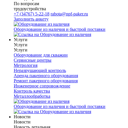
По вопросам
трудоустройства
+7 (34767) 5-22-18
rabota@npf-paker.ru
Заполнить анкету
Оборудование из наличия и быстрой поставки
Услуги
Услуги
Услуги
Оборудование для скважин
Сервисные центры
Метрология
Неразрушающий контроль
Аренда пакерного оборудования
Ремонт пакерного оборудования
Инженерное сопровождение
Контроль качества
Металлообработка
Оборудование из наличия и быстрой поставки
Новости
Новости
Новость детальная