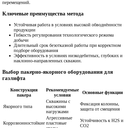
перемещений.
Ключевые преимущества метода
Устойчивая работа в условиях высокой обводнённости
продукции
Гибкость регулирования технологического режима
добычи
Длительный срок безотказной работы при корректном
подборе оборудования
Эффективность в условиях низкодебитных, глубоких и
наклонно-направленных скважин.
Выбор пакерно-якорного оборудования для
газлифта
Конструкция
Рекомендуемые
Основные функции
пакера
условия
Скважины с
Фиксация колонны,
Якорного типа
высокими
защита от смещения
нагрузками
Агрессивные
Устойчивость к H2S и
Коррозионностойкие
пластовые
CO2