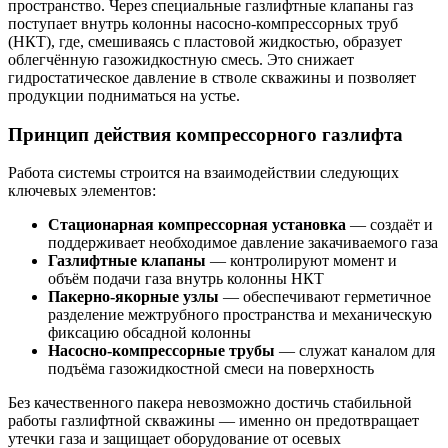
пространство. Через специальные газлифтные клапаны газ
поступает внутрь колонны насосно-компрессорных труб
(НКТ), где, смешиваясь с пластовой жидкостью, образует
облегчённую газожидкостную смесь. Это снижает
гидростатическое давление в стволе скважины и позволяет
продукции подниматься на устье.
Принцип действия компрессорного газлифта
Работа системы строится на взаимодействии следующих
ключевых элементов:
Стационарная компрессорная установка
— создаёт и
поддерживает необходимое давление закачиваемого газа
Газлифтные клапаны
— контролируют момент и
объём подачи газа внутрь колонны НКТ
Пакерно-якорные узлы
— обеспечивают герметичное
разделение межтрубного пространства и механическую
фиксацию обсадной колонны
Насосно-компрессорные трубы
— служат каналом для
подъёма газожидкостной смеси на поверхность
Без качественного пакера невозможно достичь стабильной
работы газлифтной скважины — именно он предотвращает
утечки газа и защищает оборудование от осевых