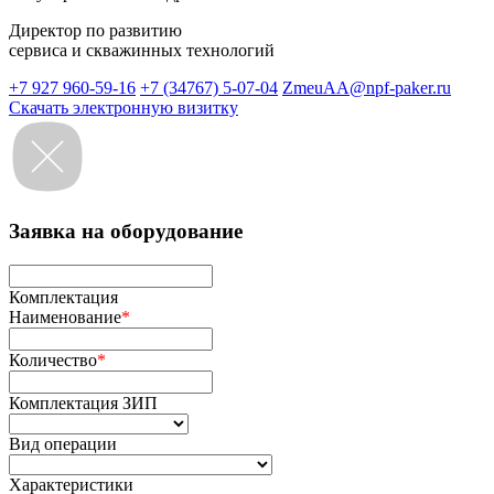
Директор по развитию
сервиса и скважинных технологий
+7 927 960-59-16
+7 (34767) 5-07-04
ZmeuAA@npf-paker.ru
Скачать электронную визитку
Заявка на оборудование
Комплектация
Наименование
*
Количество
*
Комплектация ЗИП
Вид операции
Характеристики