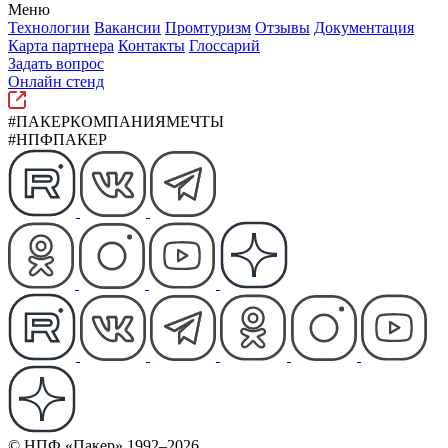
Меню
Технологии
Вакансии
Промтуризм
Отзывы
Документация
Карта партнера
Контакты
Глоссарий
Задать вопрос
Онлайн стенд
#ПАКЕРКОМПАНИЯМЕЧТЫ
#НПФПАКЕР
© НПФ «Пакер» 1992–2026