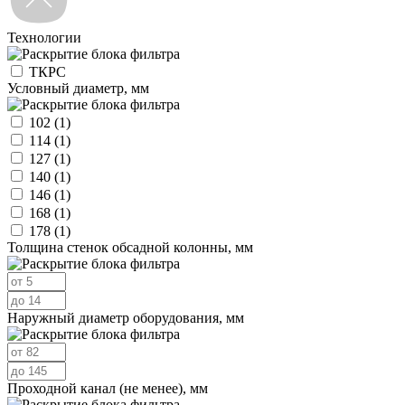
Технологии
ТКРС
Условный диаметр, мм
102
(1)
114
(1)
127
(1)
140
(1)
146
(1)
168
(1)
178
(1)
Толщина стенок обсадной колонны, мм
Наружный диаметр оборудования, мм
Проходной канал (не менее), мм