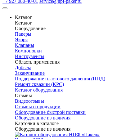
+7 927 080-40-01
service@npf-paker.ru
Каталог
Каталог
Оборудование
Пакеры
Якоря
Клапаны
Компоновки
Инструменты
Область применения
Добыча
Заканчивание
Поддержание пластового давления (ППД)
Ремонт скважин (КРС)
Каталог оборудования
Отзывы
Видеоотзывы
Отзывы о продукции
Оборудование быстрой поставки
Оборудование из наличия
Карточки в каталоге
Оборудование из наличия