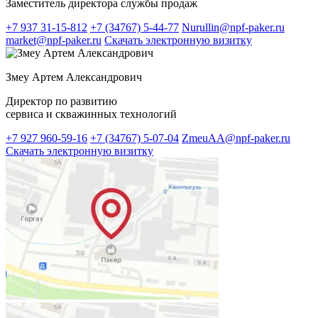
Заместитель директора службы продаж
+7 937 31-15-812
+7 (34767) 5-44-77
Nurullin@npf-paker.ru
market@npf-paker.ru
Скачать электронную визитку
Змеу Артем Александрович
Директор по развитию
сервиса и скважинных технологий
+7 927 960-59-16
+7 (34767) 5-07-04
ZmeuAA@npf-paker.ru
Скачать электронную визитку