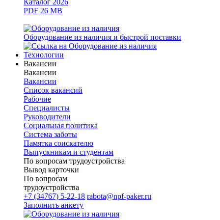
Каталог 2026
PDF 26 MB
Оборудование из наличия и быстрой поставки
Технологии
Вакансии
Вакансии
Вакансии
Список вакансий
Рабочие
Специалисты
Руководители
Cоциальная политика
Система заботы
Памятка соискателю
Выпускникам и студентам
По вопросам трудоустройства
Вывод карточки
По вопросам
трудоустройства
+7 (34767) 5-22-18
rabota@npf-paker.ru
Заполнить анкету