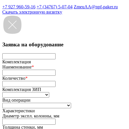
+7 927 960-59-16
+7 (34767) 5-07-04
ZmeuAA@npf-paker.ru
Скачать электронную визитку
Заявка на оборудование
Комплектация
Наименование
*
Количество
*
Комплектация ЗИП
Вид операции
Характеристики
Диаметр экспл. колонны, мм
Толщина стенки, мм