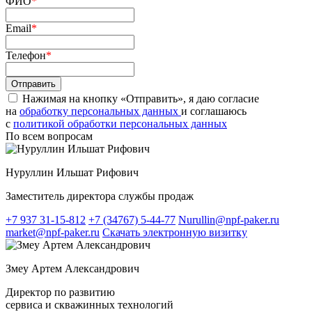
ФИО
*
Email
*
Телефон
*
Нажимая на кнопку «Отправить», я даю согласие
на
обработку персональных данных
и соглашаюсь
c
политикой обработки персональных данных
По всем вопросам
Нуруллин Ильшат Рифович
Заместитель директора службы продаж
+7 937 31-15-812
+7 (34767) 5-44-77
Nurullin@npf-paker.ru
market@npf-paker.ru
Скачать электронную визитку
Змеу Артем Александрович
Директор по развитию
сервиса и скважинных технологий