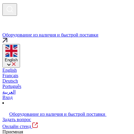
Оборудование из наличия и быстрой поставки
English
English
Français
Deutsch
Português
العربية
Вход
Оборудование из наличия и быстрой поставки
Задать вопрос
Онлайн стенд
Приемная