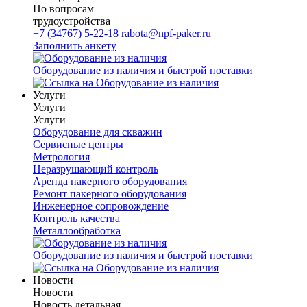
По вопросам
трудоустройства
+7 (34767) 5-22-18
rabota@npf-paker.ru
Заполнить анкету
Оборудование из наличия и быстрой поставки
Услуги
Услуги
Услуги
Оборудование для скважин
Сервисные центры
Метрология
Неразрушающий контроль
Аренда пакерного оборудования
Ремонт пакерного оборудования
Инженерное сопровождение
Контроль качества
Металлообработка
Оборудование из наличия и быстрой поставки
Новости
Новости
Новость детальная