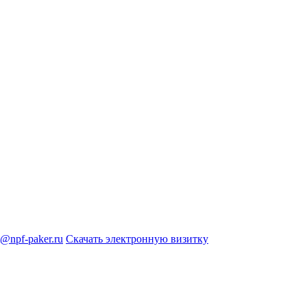
@npf-paker.ru
Скачать электронную визитку