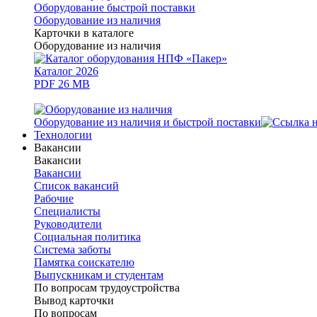
Оборудование быстрой поставки
Оборудование из наличия
Карточки в каталоге
Оборудование из наличия
Каталог 2026
PDF 26 MB
Оборудование из наличия и быстрой поставки
Технологии
Вакансии
Вакансии
Вакансии
Список вакансий
Рабочие
Специалисты
Руководители
Cоциальная политика
Система заботы
Памятка соискателю
Выпускникам и студентам
По вопросам трудоустройства
Вывод карточки
По вопросам