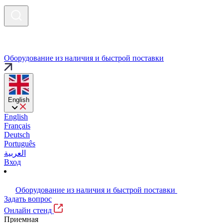
Оборудование из наличия и быстрой поставки
English
English
Français
Deutsch
Português
العربية
Вход
Оборудование из наличия и быстрой поставки
Задать вопрос
Онлайн стенд
Приемная