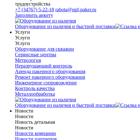
трудоустройства
+7 (34767) 5-22-18
rabota@npf-paker.ru
Заполнить анкету
Оборудование из наличия и быстрой поставки
Услуги
Услуги
Услуги
Оборудование для скважин
Сервисные центры
Метрология
Неразрушающий контроль
Аренда пакерного оборудования
Ремонт пакерного оборудования
Инженерное сопровождение
Контроль качества
Металлообработка
Оборудование из наличия и быстрой поставки
Новости
Новости
Новость детальная
Новости
Новости компании
Новости партнеров