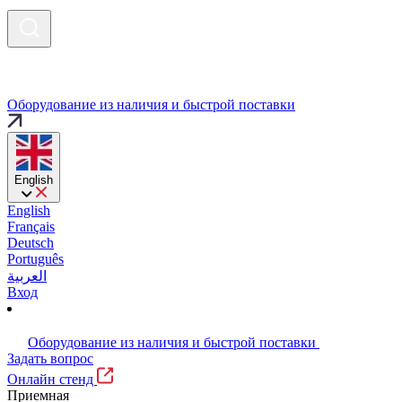
Оборудование из наличия и быстрой поставки
English
English
Français
Deutsch
Português
العربية
Вход
Оборудование из наличия и быстрой поставки
Задать вопрос
Онлайн стенд
Приемная