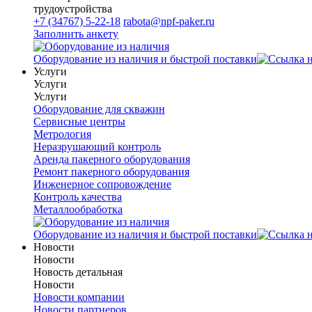
трудоустройства
+7 (34767) 5-22-18
rabota@npf-paker.ru
Заполнить анкету
Оборудование из наличия и быстрой поставки
Услуги
Услуги
Услуги
Оборудование для скважин
Сервисные центры
Метрология
Неразрушающий контроль
Аренда пакерного оборудования
Ремонт пакерного оборудования
Инженерное сопровождение
Контроль качества
Металлообработка
Оборудование из наличия и быстрой поставки
Новости
Новости
Новость детальная
Новости
Новости компании
Новости партнеров