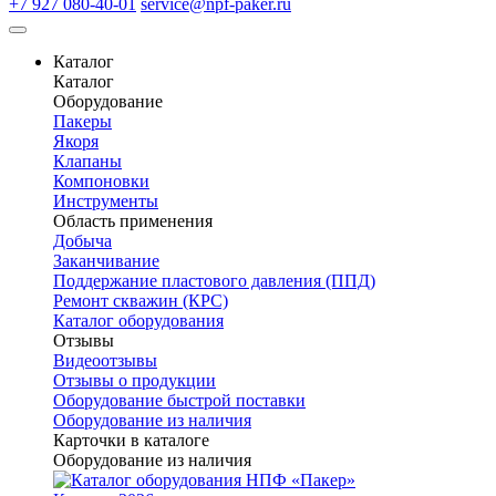
+7 927 080-40-01
service@npf-paker.ru
Каталог
Каталог
Оборудование
Пакеры
Якоря
Клапаны
Компоновки
Инструменты
Область применения
Добыча
Заканчивание
Поддержание пластового давления (ППД)
Ремонт скважин (КРС)
Каталог оборудования
Отзывы
Видеоотзывы
Отзывы о продукции
Оборудование быстрой поставки
Оборудование из наличия
Карточки в каталоге
Оборудование из наличия