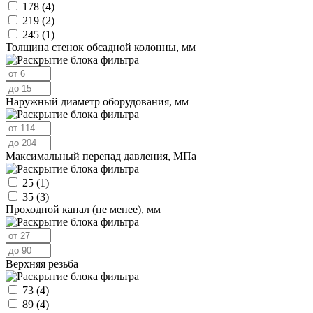
178
(4)
219
(2)
245
(1)
Толщина стенок обсадной колонны, мм
Наружный диаметр оборудования, мм
Максимальный перепад давления, МПа
25
(1)
35
(3)
Проходной канал (не менее), мм
Верхняя резьба
73
(4)
89
(4)