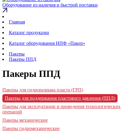
Оборудование из наличия и быстрой поставки
Главная
Каталог продукции
Каталог оборудования НПФ «Пакер»
Пакеры
Пакеры ППД
Пакеры ППД
Пакеры для гидроразрыва пласта (ГРП)
Пакеры для поддержания пластового давления (ППД)
Пакеры для эксплуатации и проведения технологических
операций
Пакеры механические
Пакеры гидромеханические