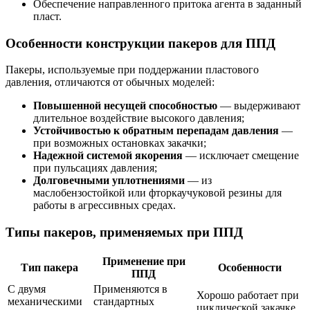
Обеспечение направленного притока агента в заданный
пласт.
Особенности конструкции пакеров для ППД
Пакеры, используемые при поддержании пластового
давления, отличаются от обычных моделей:
Повышенной несущей способностью
— выдерживают
длительное воздействие высокого давления;
Устойчивостью к обратным перепадам давления
—
при возможных остановках закачки;
Надежной системой якорения
— исключает смещение
при пульсациях давления;
Долговечными уплотнениями
— из
маслобензостойкой или фторкаучуковой резины для
работы в агрессивных средах.
Типы пакеров, применяемых при ППД
Применение при
Тип пакера
Особенности
ППД
С двумя
Применяются в
Хорошо работает при
механическими
стандартных
циклической закачке