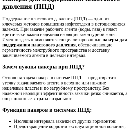
давления (ППД)
Поддержание пластового давления (ППД) — один из
ключевых методов повышения нефтеотдачи в истощающихся
залежах. При закачке рабочего агента (воды, газа) в пласт
критически важна надежная изоляция законтурной зоны.
Именно здесь применяются специализированные
пакеры для
поддержания пластового давления
, обеспечивающие
герметичность межтрубного пространства и доставку
закачиваемого агента в целевой интервал.
Зачем нужны пакеры при ППД?
Основная задача пакера в системе ППД — предотвратить
утечку закачиваемого агента в верхние или нижние
нецелевые пласты и по затрубному пространству. Без
надежной изоляции эффективность закачки резко снижается, а
операционные затраты возрастают.
Функции пакеров в системах ППД:
Изоляция интервала закачки от других горизонтов;
Предотвращение коррозии эксплуатационной колонны;