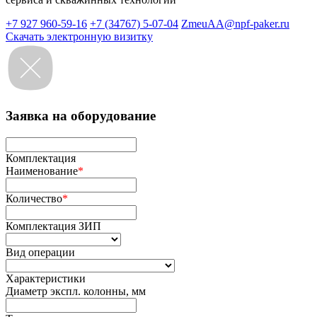
+7 927 960-59-16
+7 (34767) 5-07-04
ZmeuAA@npf-paker.ru
Скачать электронную визитку
Заявка на оборудование
Комплектация
Наименование
*
Количество
*
Комплектация ЗИП
Вид операции
Характеристики
Диаметр экспл. колонны, мм