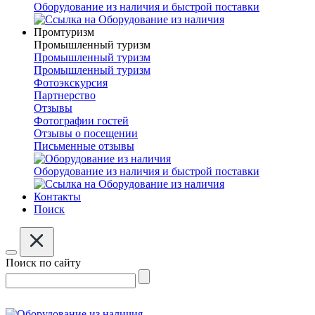
Оборудование из наличия и быстрой поставки
Промтуризм
Промышленный туризм
Промышленный туризм
Промышленный туризм
Фотоэкскурсия
Партнерство
Отзывы
Фотографии гостей
Отзывы о посещении
Письменные отзывы
Оборудование из наличия и быстрой поставки
Контакты
Поиск
Поиск по сайту