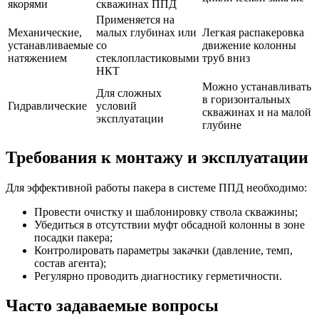
якорями
скважинах ППД
Применяется на
Механические,
малых глубинах или
Легкая распакеровка
устанавливаемые
со
движение колонны
натяжением
стеклопластиковыми
труб вниз
НКТ
Можно устанавливать
Для сложных
в горизонтальных
Гидравлические
условий
скважинах и на малой
эксплуатации
глубине
Требования к монтажу и эксплуатации
Для эффективной работы пакера в системе ППД необходимо:
Провести очистку и шаблонировку ствола скважины;
Убедиться в отсутствии муфт обсадной колонны в зоне
посадки пакера;
Контролировать параметры закачки (давление, темп,
состав агента);
Регулярно проводить диагностику герметичности.
Часто задаваемые вопросы