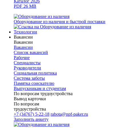
Каталог 2026
PDF 26 MB
Оборудование из наличия и быстрой поставки
Технологии
Вакансии
Вакансии
Вакансии
Список вакансий
Рабочие
Специалисты
Руководители
Cоциальная политика
Система заботы
Памятка соискателю
Выпускникам и студентам
По вопросам трудоустройства
Вывод карточки
По вопросам
трудоустройства
+7 (34767) 5-22-18
rabota@npf-paker.ru
Заполнить анкету