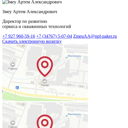
Змеу Артем Александрович
Директор по развитию
сервиса и скважинных технологий
+7 927 960-59-16
+7 (34767) 5-07-04
ZmeuAA@npf-paker.ru
Скачать электронную визитку