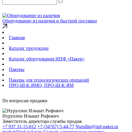
Оборудование из наличия и быстрой поставки
Главная
Каталог продукции
Каталог оборудования НПФ «Пакер»
Пакеры
Пакеры для технологических операций
ПРО-Ш-К-ЯМО, ПРО-Ш-К-ЯМ
По вопросам продажи
Нуруллин Ильшат Рифович
Заместитель директора службы продаж
+7 937 31-15-812
+7 (34767) 5-44-77
Nurullin@npf-paker.ru
market@npf-paker.ru
Скачать электронную визитку