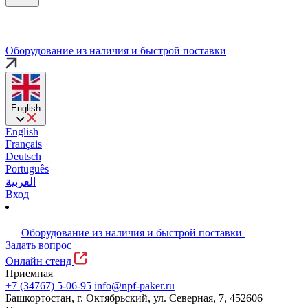
Оборудование из наличия и быстрой поставки
English
English
Français
Deutsch
Português
العربية
Вход
Оборудование из наличия и быстрой поставки
Задать вопрос
Онлайн стенд
Приемная
+7 (34767) 5-06-95
info@npf-paker.ru
Башкортостан, г. Октябрьский, ул. Северная, 7, 452606