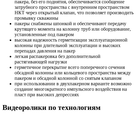
пакера, без его поднятия, обеспечивается сообщение
затрубного пространства с внутренним пространством
НКТ через открытый клапан, что позволяет производить
промывку скважины
пакеры снабжены шпонкой и обеспечивают передачу
крутящего момента на колонну труб или оборудование,
установленные под пакером
высокая надежность герметизации эксплуатационной
колонны при длительной эксплуатации и высоких
перепадах давления на пакер
легкая распакеровка без дополнительной
растягивающей нагрузки
герметичное перекрытие всего поперечного сечения
обсадной колонны или кольцевого пространства между
пакером и обсадной колонной со снятым клапаном
при использовании в двухпакерном варианте возможно
создание многократного импульсного воздействия на
пласт при высоких депрессиях
Видеоролики по технологиям