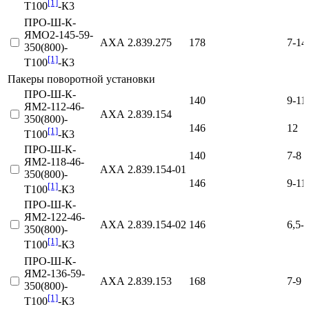
[1]
Т100
-К3
ПРО-Ш-К-
ЯМО2-145-59-
АХА 2.839.275
178
7-14
350(800)-
[1]
Т100
-К3
Пакеры поворотной установки
ПРО-Ш-К-
140
9-11
ЯМ2-112-46-
АХА 2.839.154
350(800)-
146
12
[1]
Т100
-К3
ПРО-Ш-К-
140
7-8
ЯМ2-118-46-
АХА 2.839.154‑01
350(800)-
146
9-11
[1]
Т100
-К3
ПРО-Ш-К-
ЯМ2-122-46-
АХА 2.839.154‑02
146
6,5-
350(800)-
[1]
Т100
-К3
ПРО-Ш-К-
ЯМ2-136-59-
АХА 2.839.153
168
7-9
350(800)-
[1]
Т100
-К3