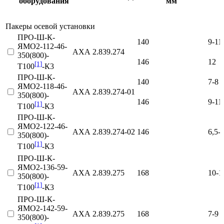
оборудования
мм
Пакеры осевой установки
ПРО-Ш-К-
140
9-11
ЯМО2-112-46-
АХА 2.839.274
350(800)-
146
12
[1]
Т100
-К3
ПРО-Ш-К-
140
7-8
ЯМО2-118-46-
АХА 2.839.274‑01
350(800)-
146
9-11
[1]
Т100
-К3
ПРО-Ш-К-
ЯМО2-122-46-
АХА 2.839.274‑02
146
6,5-
350(800)-
[1]
Т100
-К3
ПРО-Ш-К-
ЯМО2-136-59-
АХА 2.839.275
168
10-1
350(800)-
[1]
Т100
-К3
ПРО-Ш-К-
ЯМО2-142-59-
АХА 2.839.275
168
7-9
350(800)-