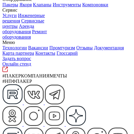
Пакеры
Якоря
Клапаны
Инструменты
Компоновки
Сервис
Услуги
Инженерные
решения
Сервисные
центры
Аренда
оборудования
Ремонт
оборудования
Меню
Технологии
Вакансии
Промтуризм
Отзывы
Документация
Карта партнера
Контакты
Глоссарий
Задать вопрос
Онлайн стенд
#ПАКЕРКОМПАНИЯМЕЧТЫ
#НПФПАКЕР