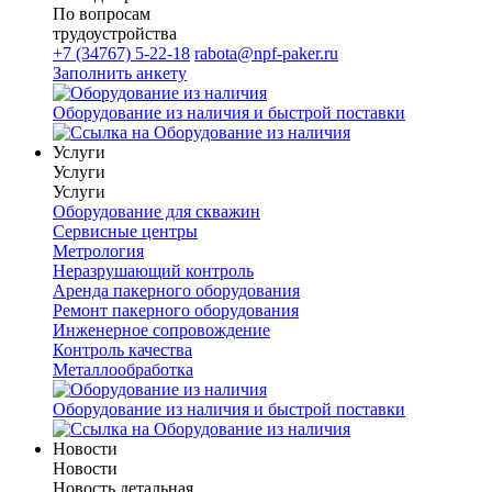
По вопросам
трудоустройства
+7 (34767) 5-22-18
rabota@npf-paker.ru
Заполнить анкету
Оборудование из наличия и быстрой поставки
Услуги
Услуги
Услуги
Оборудование для скважин
Сервисные центры
Метрология
Неразрушающий контроль
Аренда пакерного оборудования
Ремонт пакерного оборудования
Инженерное сопровождение
Контроль качества
Металлообработка
Оборудование из наличия и быстрой поставки
Новости
Новости
Новость детальная