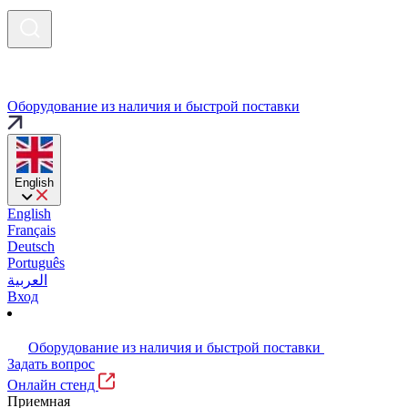
Оборудование из наличия и быстрой поставки
English
English
Français
Deutsch
Português
العربية
Вход
Оборудование из наличия и быстрой поставки
Задать вопрос
Онлайн стенд
Приемная