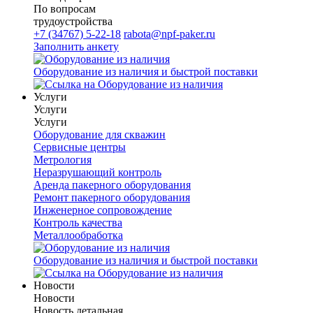
По вопросам
трудоустройства
+7 (34767) 5-22-18
rabota@npf-paker.ru
Заполнить анкету
Оборудование из наличия и быстрой поставки
Услуги
Услуги
Услуги
Оборудование для скважин
Сервисные центры
Метрология
Неразрушающий контроль
Аренда пакерного оборудования
Ремонт пакерного оборудования
Инженерное сопровождение
Контроль качества
Металлообработка
Оборудование из наличия и быстрой поставки
Новости
Новости
Новость детальная