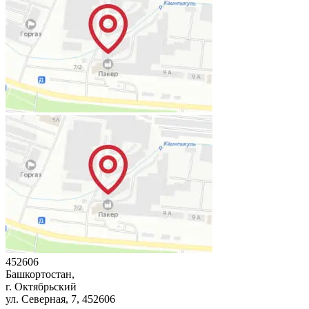
452606
Башкортостан,
г. Октябрьский
ул. Северная, 7
, 452606