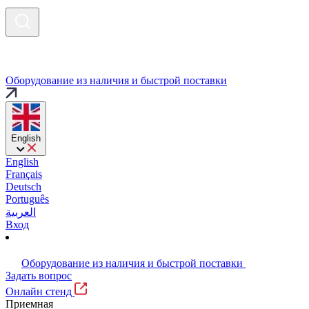
Оборудование из наличия и быстрой поставки
English
English
Français
Deutsch
Português
العربية
Вход
Оборудование из наличия и быстрой поставки
Задать вопрос
Онлайн стенд
Приемная