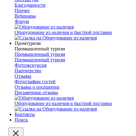
Благодарности
Прочее
Вебинары
Форум
Оборудование из наличия и быстрой поставки
Промтуризм
Промышленный туризм
Промышленный туризм
Промышленный туризм
Фотоэкскурсия
Партнерство
Отзывы
Фотографии гостей
Отзывы о посещении
Письменные отзывы
Оборудование из наличия и быстрой поставки
Контакты
Поиск