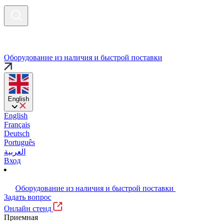
Оборудование из наличия и быстрой поставки
English
English
Français
Deutsch
Português
العربية
Вход
Оборудование из наличия и быстрой поставки
Задать вопрос
Онлайн стенд
Приемная