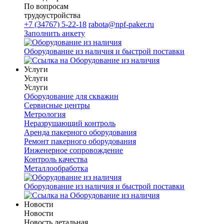
По вопросам
трудоустройства
+7 (34767) 5-22-18
rabota@npf-paker.ru
Заполнить анкету
Оборудование из наличия и быстрой поставки
Услуги
Услуги
Услуги
Оборудование для скважин
Сервисные центры
Метрология
Неразрушающий контроль
Аренда пакерного оборудования
Ремонт пакерного оборудования
Инженерное сопровождение
Контроль качества
Металлообработка
Оборудование из наличия и быстрой поставки
Новости
Новости
Новость детальная