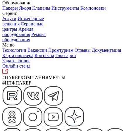
Оборудование
Пакеры
Якоря
Клапаны
Инструменты
Компоновки
Сервис
Услуги
Инженерные
решения
Сервисные
центры
Аренда
оборудования
Ремонт
оборудования
Меню
Технологии
Вакансии
Промтуризм
Отзывы
Документация
Карта партнера
Контакты
Глоссарий
Задать вопрос
Онлайн стенд
#ПАКЕРКОМПАНИЯМЕЧТЫ
#НПФПАКЕР