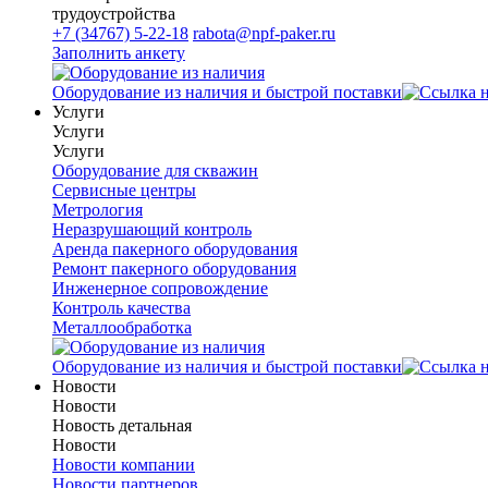
трудоустройства
+7 (34767) 5-22-18
rabota@npf-paker.ru
Заполнить анкету
Оборудование из наличия и быстрой поставки
Услуги
Услуги
Услуги
Оборудование для скважин
Сервисные центры
Метрология
Неразрушающий контроль
Аренда пакерного оборудования
Ремонт пакерного оборудования
Инженерное сопровождение
Контроль качества
Металлообработка
Оборудование из наличия и быстрой поставки
Новости
Новости
Новость детальная
Новости
Новости компании
Новости партнеров