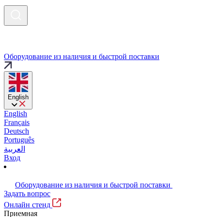
Оборудование из наличия и быстрой поставки
English
English
Français
Deutsch
Português
العربية
Вход
Оборудование из наличия и быстрой поставки
Задать вопрос
Онлайн стенд
Приемная