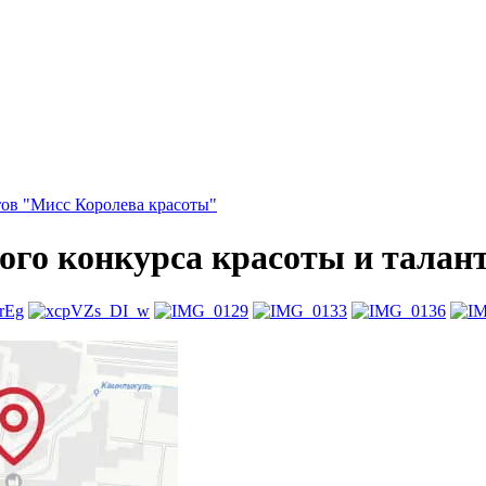
тов "Мисс Королева красоты"
го конкурса красоты и талан