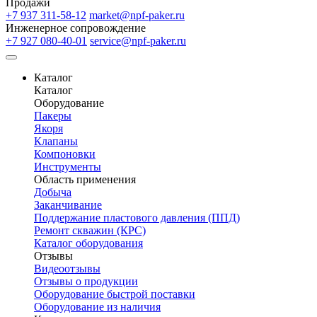
Продажи
+7 937 311-58-12
market@npf-paker.ru
Инженерное сопровождение
+7 927 080-40-01
service@npf-paker.ru
Каталог
Каталог
Оборудование
Пакеры
Якоря
Клапаны
Компоновки
Инструменты
Область применения
Добыча
Заканчивание
Поддержание пластового давления (ППД)
Ремонт скважин (КРС)
Каталог оборудования
Отзывы
Видеоотзывы
Отзывы о продукции
Оборудование быстрой поставки
Оборудование из наличия