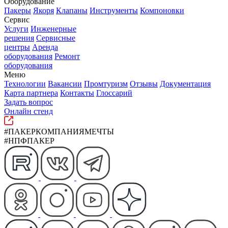
Оборудование
Пакеры
Якоря
Клапаны
Инструменты
Компоновки
Сервис
Услуги
Инженерные
решения
Сервисные
центры
Аренда
оборудования
Ремонт
оборудования
Меню
Технологии
Вакансии
Промтуризм
Отзывы
Документация
Карта партнера
Контакты
Глоссарий
Задать вопрос
Онлайн стенд
#ПАКЕРКОМПАНИЯМЕЧТЫ
#НПФПАКЕР