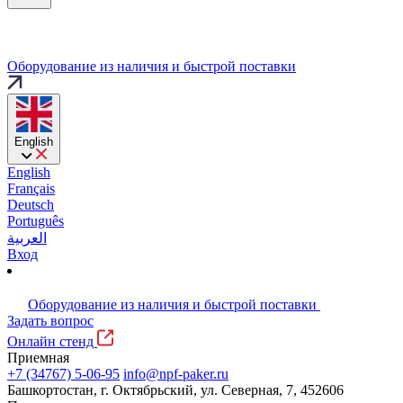
Оборудование из наличия и быстрой поставки
English
English
Français
Deutsch
Português
العربية
Вход
Оборудование из наличия и быстрой поставки
Задать вопрос
Онлайн стенд
Приемная
+7 (34767) 5-06-95
info@npf-paker.ru
Башкортостан, г. Октябрьский, ул. Северная, 7, 452606