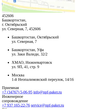
452606
Башкортостан,
г. Октябрьский
ул. Северная, 7
, 452606
Башкортостан, Октябрьский
ул. Северная, 7
Башкортостан, Уфа
ул. Заки Валиди, 32/2
ХМАО, Нижневартовск
ул. 9П, 41, стр. 9
Москва
1-й Неопалимовский переулок, 14/16
Приемная
+7 (34767) 5-06-95
info@npf-paker.ru
Инженерное
сопровождение
+7 937 165-22-76
service@npf-paker.ru