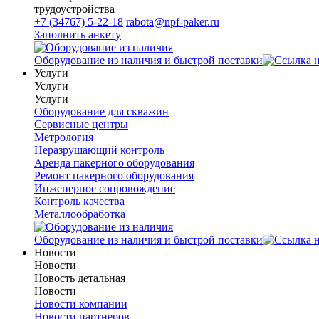
трудоустройства
+7 (34767) 5-22-18
rabota@npf-paker.ru
Заполнить анкету
Оборудование из наличия и быстрой поставки
Услуги
Услуги
Услуги
Оборудование для скважин
Сервисные центры
Метрология
Неразрушающий контроль
Аренда пакерного оборудования
Ремонт пакерного оборудования
Инженерное сопровождение
Контроль качества
Металлообработка
Оборудование из наличия и быстрой поставки
Новости
Новости
Новость детальная
Новости
Новости компании
Новости партнеров