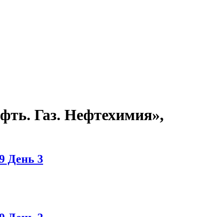
фть. Газ. Нефтехимия»,
9 День 3