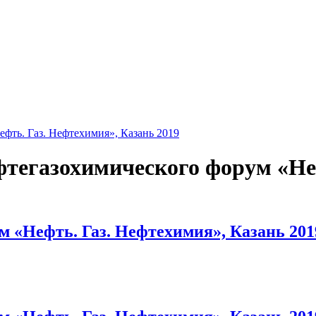
фть. Газ. Нефтехимия», Казань 2019
фтегазохимического форум «Не
 «Нефть. Газ. Нефтехимия», Казань 201