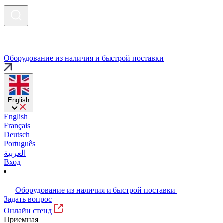
Оборудование из наличия и быстрой поставки
English
English
Français
Deutsch
Português
العربية
Вход
Оборудование из наличия и быстрой поставки
Задать вопрос
Онлайн стенд
Приемная