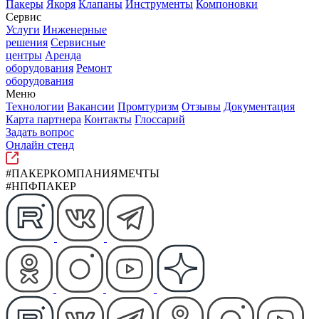
Пакеры
Якоря
Клапаны
Инструменты
Компоновки
Сервис
Услуги
Инженерные
решения
Сервисные
центры
Аренда
оборудования
Ремонт
оборудования
Меню
Технологии
Вакансии
Промтуризм
Отзывы
Документация
Карта партнера
Контакты
Глоссарий
Задать вопрос
Онлайн стенд
#ПАКЕРКОМПАНИЯМЕЧТЫ
#НПФПАКЕР