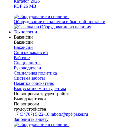
Каталог 2026
PDF 26 MB
Оборудование из наличия и быстрой поставки
Технологии
Вакансии
Вакансии
Вакансии
Список вакансий
Рабочие
Специалисты
Руководители
Cоциальная политика
Система заботы
Памятка соискателю
Выпускникам и студентам
По вопросам трудоустройства
Вывод карточки
По вопросам
трудоустройства
+7 (34767) 5-22-18
rabota@npf-paker.ru
Заполнить анкету