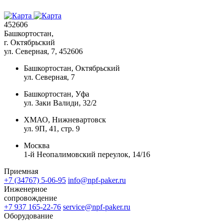
452606
Башкортостан,
г. Октябрьский
ул. Северная, 7
, 452606
Башкортостан, Октябрьский
ул. Северная, 7
Башкортостан, Уфа
ул. Заки Валиди, 32/2
ХМАО, Нижневартовск
ул. 9П, 41, стр. 9
Москва
1-й Неопалимовский переулок, 14/16
Приемная
+7 (34767) 5-06-95
info@npf-paker.ru
Инженерное
сопровождение
+7 937 165-22-76
service@npf-paker.ru
Оборудование