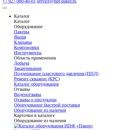
+7 927 080-40-01
service@npf-paker.ru
Каталог
Каталог
Оборудование
Пакеры
Якоря
Клапаны
Компоновки
Инструменты
Область применения
Добыча
Заканчивание
Поддержание пластового давления (ППД)
Ремонт скважин (КРС)
Каталог оборудования
Отзывы
Видеоотзывы
Отзывы о продукции
Оборудование быстрой поставки
Оборудование из наличия
Карточки в каталоге
Оборудование из наличия