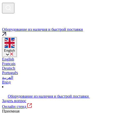
Оборудование из наличия и быстрой поставки
English
English
Français
Deutsch
Português
العربية
Вход
Оборудование из наличия и быстрой поставки
Задать вопрос
Онлайн стенд
Приемная