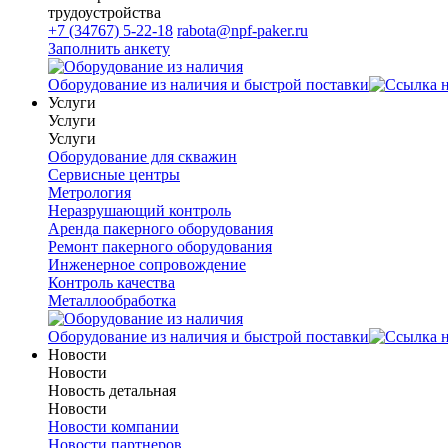
трудоустройства
+7 (34767) 5-22-18
rabota@npf-paker.ru
Заполнить анкету
Оборудование из наличия и быстрой поставки
Услуги
Услуги
Услуги
Оборудование для скважин
Сервисные центры
Метрология
Неразрушающий контроль
Аренда пакерного оборудования
Ремонт пакерного оборудования
Инженерное сопровождение
Контроль качества
Металлообработка
Оборудование из наличия и быстрой поставки
Новости
Новости
Новость детальная
Новости
Новости компании
Новости партнеров