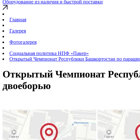
Оборудование из наличия и быстрой поставки
Главная
Галерея
Фотогалерея
Социальная политика НПФ «Пакер»
Открытый Чемпионат Республики Башкортостан по параш
Открытый Чемпионат Респуб
двоеборью