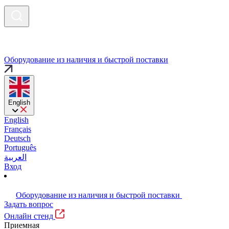
Оборудование из наличия и быстрой поставки
English
English
Français
Deutsch
Português
العربية
Вход
Оборудование из наличия и быстрой поставки
Задать вопрос
Онлайн стенд
Приемная