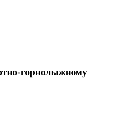
ютно-горнолыжному