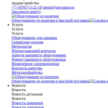
трудоустройства
+7 (34767) 5-22-18
rabota@npf-paker.ru
Заполнить анкету
Оборудование из наличия и быстрой поставки
Услуги
Услуги
Услуги
Оборудование для скважин
Сервисные центры
Метрология
Неразрушающий контроль
Аренда пакерного оборудования
Ремонт пакерного оборудования
Инженерное сопровождение
Контроль качества
Металлообработка
Оборудование из наличия и быстрой поставки
Новости
Новости
Новость детальная
Новости
Новости компании
Новости партнеров