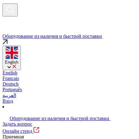
Оборудование из наличия и быстрой поставки
English
English
Français
Deutsch
Português
العربية
Вход
Оборудование из наличия и быстрой поставки
Задать вопрос
Онлайн стенд
Приемная