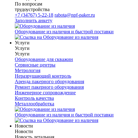
По вопросам
трудоустройства
+7 (34767) 5-22-18
rabota@npf-paker.ru
Заполнить анкету
Оборудование из наличия и быстрой поставки
Услуги
Услуги
Услуги
Оборудование для скважин
Сервисные центры
Метрология
Неразрушающий контроль
Аренда пакерного оборудования
Ремонт пакерного оборудования
Инженерное сопровождение
Контроль качества
Металлообработка
Оборудование из наличия и быстрой поставки
Новости
Новости
Новость детальная