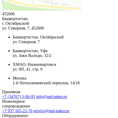
452606
Башкортостан,
г. Октябрьский
ул. Северная, 7
, 452606
Башкортостан, Октябрьский
ул. Северная, 7
Башкортостан, Уфа
ул. Заки Валиди, 32/2
ХМАО, Нижневартовск
ул. 9П, 41, стр. 9
Москва
1-й Неопалимовский переулок, 14/16
Приемная
+7 (34767) 5-06-95
info@npf-paker.ru
Инженерное
сопровождение
+7 937 165-22-76
service@npf-paker.ru
Оборудование