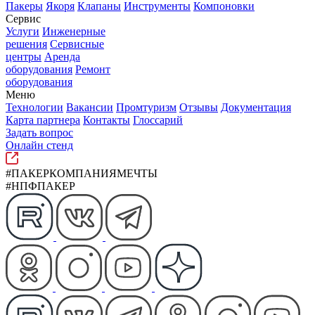
Пакеры
Якоря
Клапаны
Инструменты
Компоновки
Сервис
Услуги
Инженерные
решения
Сервисные
центры
Аренда
оборудования
Ремонт
оборудования
Меню
Технологии
Вакансии
Промтуризм
Отзывы
Документация
Карта партнера
Контакты
Глоссарий
Задать вопрос
Онлайн стенд
#ПАКЕРКОМПАНИЯМЕЧТЫ
#НПФПАКЕР