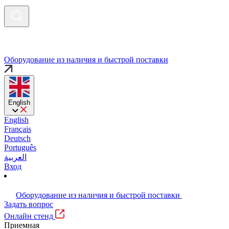
Оборудование из наличия и быстрой поставки
English
English
Français
Deutsch
Português
العربية
Вход
Оборудование из наличия и быстрой поставки
Задать вопрос
Онлайн стенд
Приемная