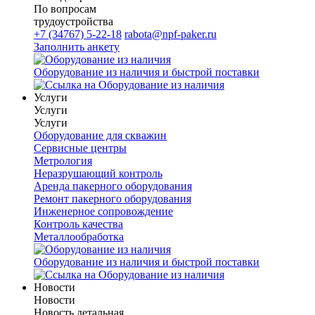
По вопросам
трудоустройства
+7 (34767) 5-22-18
rabota@npf-paker.ru
Заполнить анкету
Оборудование из наличия и быстрой поставки
Услуги
Услуги
Услуги
Оборудование для скважин
Сервисные центры
Метрология
Неразрушающий контроль
Аренда пакерного оборудования
Ремонт пакерного оборудования
Инженерное сопровождение
Контроль качества
Металлообработка
Оборудование из наличия и быстрой поставки
Новости
Новости
Новость детальная