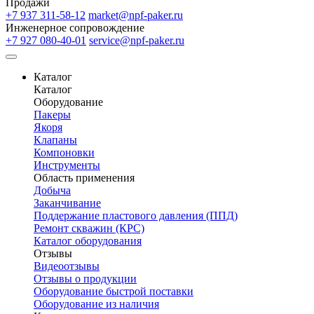
Продажи
+7 937 311-58-12
market@npf-paker.ru
Инженерное сопровождение
+7 927 080-40-01
service@npf-paker.ru
Каталог
Каталог
Оборудование
Пакеры
Якоря
Клапаны
Компоновки
Инструменты
Область применения
Добыча
Заканчивание
Поддержание пластового давления (ППД)
Ремонт скважин (КРС)
Каталог оборудования
Отзывы
Видеоотзывы
Отзывы о продукции
Оборудование быстрой поставки
Оборудование из наличия