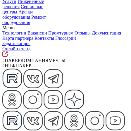
Услуги
Инженерные
решения
Сервисные
центры
Аренда
оборудования
Ремонт
оборудования
Меню
Технологии
Вакансии
Промтуризм
Отзывы
Документация
Карта партнера
Контакты
Глоссарий
Задать вопрос
Онлайн стенд
#ПАКЕРКОМПАНИЯМЕЧТЫ
#НПФПАКЕР