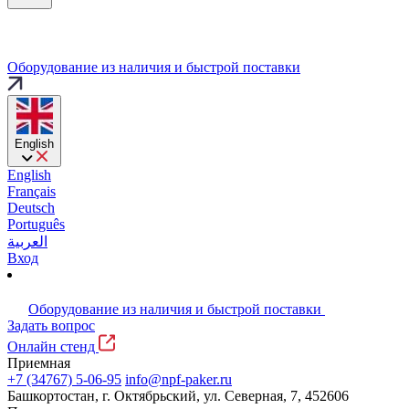
Оборудование из наличия и быстрой поставки
English
English
Français
Deutsch
Português
العربية
Вход
Оборудование из наличия и быстрой поставки
Задать вопрос
Онлайн стенд
Приемная
+7 (34767) 5-06-95
info@npf-paker.ru
Башкортостан, г. Октябрьский, ул. Северная, 7, 452606