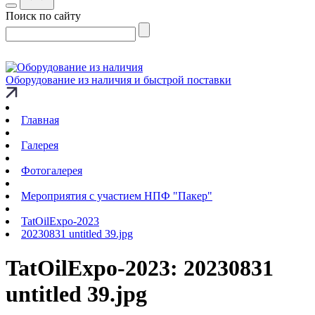
Поиск по сайту
Оборудование из наличия и быстрой поставки
Главная
Галерея
Фотогалерея
Мероприятия с участием НПФ "Пакер"
TatOilExpo-2023
20230831 untitled 39.jpg
TatOilExpo-2023: 20230831
untitled 39.jpg