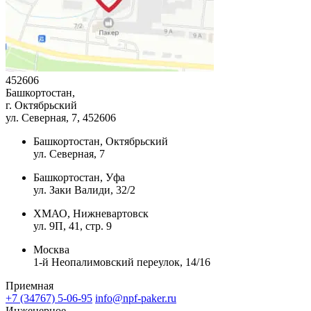
452606
Башкортостан,
г. Октябрьский
ул. Северная, 7
, 452606
Башкортостан, Октябрьский
ул. Северная, 7
Башкортостан, Уфа
ул. Заки Валиди, 32/2
ХМАО, Нижневартовск
ул. 9П, 41, стр. 9
Москва
1-й Неопалимовский переулок, 14/16
Приемная
+7 (34767) 5-06-95
info@npf-paker.ru
Инженерное