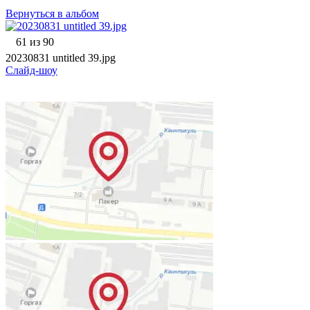
Вернуться в альбом
61 из 90
20230831 untitled 39.jpg
Слайд-шоу