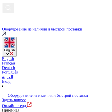
Оборудование из наличия и быстрой поставки
English
English
Français
Deutsch
Português
العربية
Вход
Оборудование из наличия и быстрой поставки
Задать вопрос
Онлайн стенд
Приемная