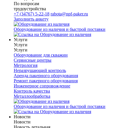
По вопросам
трудоустройства
+7 (34767) 5-22-18
rabota@npf-paker.ru
Заполнить анкету
Оборудование из наличия и быстрой поставки
Услуги
Услуги
Услуги
Оборудование для скважин
Сервисные центры
Метрология
Неразрушающий контроль
Аренда пакерного оборудования
Ремонт пакерного оборудования
Инженерное сопровождение
Контроль качества
Металлообработка
Оборудование из наличия и быстрой поставки
Новости
Новости
Новость детальная