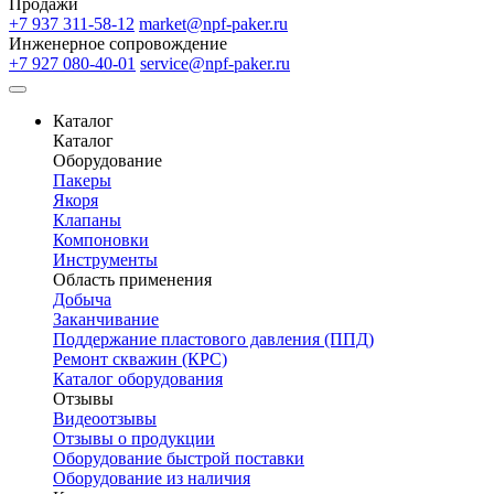
Продажи
+7 937 311-58-12
market@npf-paker.ru
Инженерное сопровождение
+7 927 080-40-01
service@npf-paker.ru
Каталог
Каталог
Оборудование
Пакеры
Якоря
Клапаны
Компоновки
Инструменты
Область применения
Добыча
Заканчивание
Поддержание пластового давления (ППД)
Ремонт скважин (КРС)
Каталог оборудования
Отзывы
Видеоотзывы
Отзывы о продукции
Оборудование быстрой поставки
Оборудование из наличия