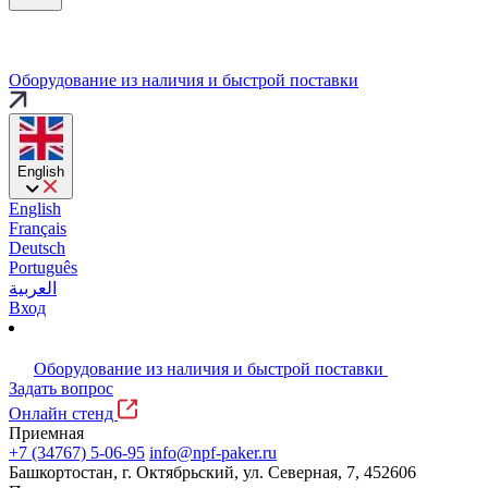
Оборудование из наличия и быстрой поставки
English
English
Français
Deutsch
Português
العربية
Вход
Оборудование из наличия и быстрой поставки
Задать вопрос
Онлайн стенд
Приемная
+7 (34767) 5-06-95
info@npf-paker.ru
Башкортостан, г. Октябрьский, ул. Северная, 7, 452606