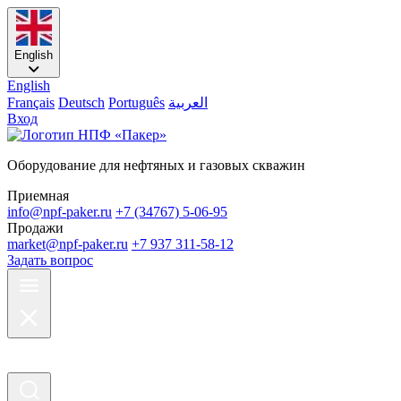
English
English
Français
Deutsch
Português
العربية
Вход
Оборудование для нефтяных и газовых скважин
Приемная
info@npf-paker.ru
+7 (34767) 5-06-95
Продажи
market@npf-paker.ru
+7 937 311-58-12
Задать вопрос