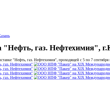
Казань
"Нефть, газ. Нефтехимия", г.
вке "Нефть, газ. Нефтехимия", проходящей с 5 по 7 сентября 