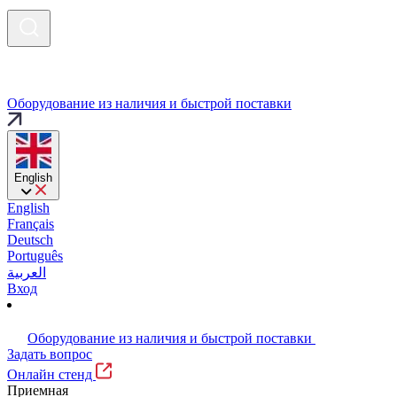
Оборудование из наличия и быстрой поставки
English
English
Français
Deutsch
Português
العربية
Вход
Оборудование из наличия и быстрой поставки
Задать вопрос
Онлайн стенд
Приемная