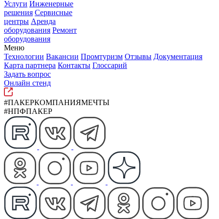
Услуги
Инженерные
решения
Сервисные
центры
Аренда
оборудования
Ремонт
оборудования
Меню
Технологии
Вакансии
Промтуризм
Отзывы
Документация
Карта партнера
Контакты
Глоссарий
Задать вопрос
Онлайн стенд
#ПАКЕРКОМПАНИЯМЕЧТЫ
#НПФПАКЕР