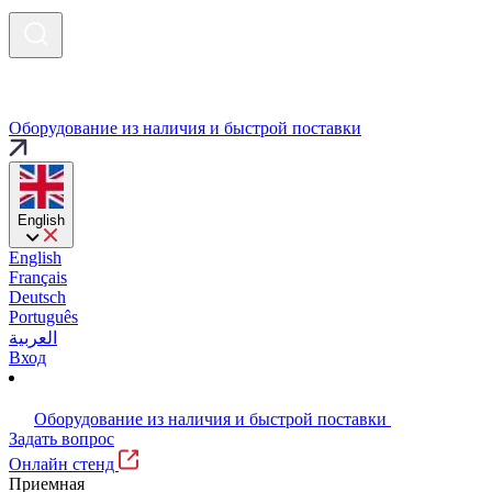
Оборудование из наличия и быстрой поставки
English
English
Français
Deutsch
Português
العربية
Вход
Оборудование из наличия и быстрой поставки
Задать вопрос
Онлайн стенд
Приемная