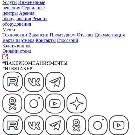
Услуги
Инженерные
решения
Сервисные
центры
Аренда
оборудования
Ремонт
оборудования
Меню
Технологии
Вакансии
Промтуризм
Отзывы
Документация
Карта партнера
Контакты
Глоссарий
Задать вопрос
Онлайн стенд
#ПАКЕРКОМПАНИЯМЕЧТЫ
#НПФПАКЕР