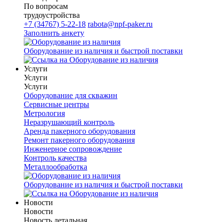
По вопросам
трудоустройства
+7 (34767) 5-22-18
rabota@npf-paker.ru
Заполнить анкету
Оборудование из наличия и быстрой поставки
Услуги
Услуги
Услуги
Оборудование для скважин
Сервисные центры
Метрология
Неразрушающий контроль
Аренда пакерного оборудования
Ремонт пакерного оборудования
Инженерное сопровождение
Контроль качества
Металлообработка
Оборудование из наличия и быстрой поставки
Новости
Новости
Новость детальная