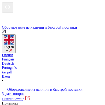
Оборудование из наличия и быстрой поставки
English
English
Français
Deutsch
Português
العربية
Вход
Оборудование из наличия и быстрой поставки
Задать вопрос
Онлайн стенд
Приемная