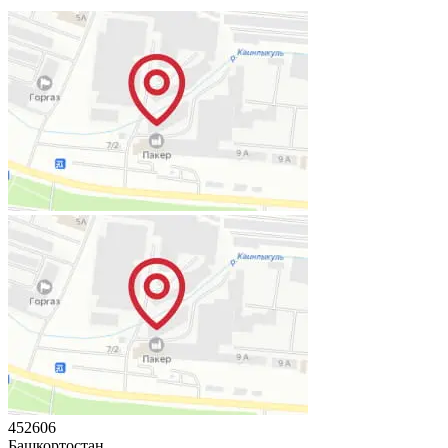
452606
Башкортостан,