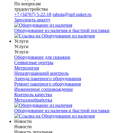
По вопросам
трудоустройства
+7 (34767) 5-22-18
rabota@npf-paker.ru
Заполнить анкету
Оборудование из наличия и быстрой поставки
Услуги
Услуги
Услуги
Оборудование для скважин
Сервисные центры
Метрология
Неразрушающий контроль
Аренда пакерного оборудования
Ремонт пакерного оборудования
Инженерное сопровождение
Контроль качества
Металлообработка
Оборудование из наличия и быстрой поставки
Новости
Новости
Новость детальная